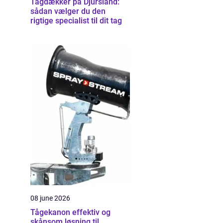
Tagdækker på Djursland:
sådan vælger du den
rigtige specialist til dit tag
08 june 2026
Tågekanon effektiv og
skånsom løsning til