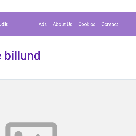
.
dk
Ads
About Us
Cookies
Contact
e billund