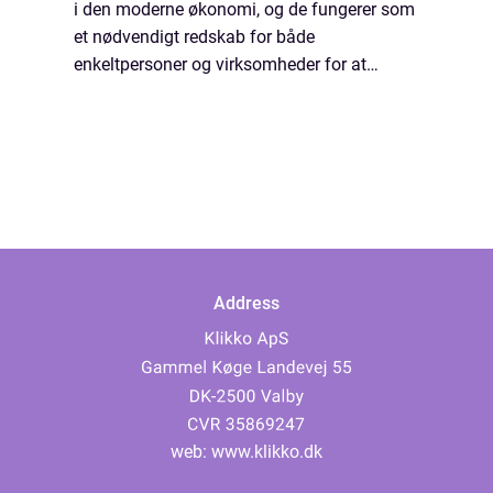
i den moderne økonomi, og de fungerer som
et nødvendigt redskab for både
enkeltpersoner og virksomheder for at
financiere alt fra hverdagslige køb til større
investeri...
Address
web:
www.klikko.dk