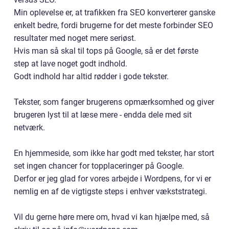
Min oplevelse er, at trafikken fra SEO konverterer ganske
enkelt bedre, fordi brugerne for det meste forbinder SEO
resultater med noget mere seriøst.
Hvis man så skal til tops på Google, så er det første
step at lave noget godt indhold.
Godt indhold har altid rødder i gode tekster.
Tekster, som fanger brugerens opmærksomhed og giver
brugeren lyst til at læse mere - endda dele med sit
netværk.
En hjemmeside, som ikke har godt med tekster, har stort
set ingen chancer for topplaceringer på Google.
Derfor er jeg glad for vores arbejde i Wordpens, for vi er
nemlig en af de vigtigste steps i enhver vækststrategi.
Vil du gerne høre mere om, hvad vi kan hjælpe med, så