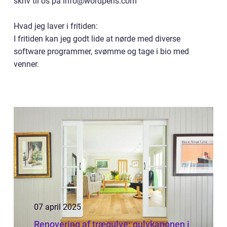
skriv til os på info@wordpens.com
Hvad jeg laver i fritiden:
I fritiden kan jeg godt lide at nørde med diverse
software programmer, svømme og tage i bio med
venner.
07 april 2025
Renovering af trægulve: gulvkanonen i