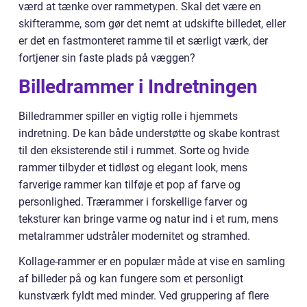
værd at tænke over rammetypen. Skal det være en
skifteramme, som gør det nemt at udskifte billedet, eller
er det en fastmonteret ramme til et særligt værk, der
fortjener sin faste plads på væggen?
Billedrammer i Indretningen
Billedrammer spiller en vigtig rolle i hjemmets
indretning. De kan både understøtte og skabe kontrast
til den eksisterende stil i rummet. Sorte og hvide
rammer tilbyder et tidløst og elegant look, mens
farverige rammer kan tilføje et pop af farve og
personlighed. Trærammer i forskellige farver og
teksturer kan bringe varme og natur ind i et rum, mens
metalrammer udstråler modernitet og stramhed.
Kollage-rammer er en populær måde at vise en samling
af billeder på og kan fungere som et personligt
kunstværk fyldt med minder. Ved gruppering af flere