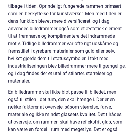
tilbage i tiden. Oprindeligt fungerede rammen primært
som en beskyttelse for kunstværker. Men med tiden er
dens funktion blevet mere diversificeret, og i dag
anvendes billedrammer også som et æstetisk element
til at fremhæve og komplimentere det indrammede
motiv. Tidlige billedrammer var ofte rigt udskårne og
fremstillet i dyrebare materialer som guld eller sølv,
hvilket gjorde dem til statussymboler. I takt med
industrialiseringen blev billedrammer mere tilgængelige,
og i dag findes der et utal af stilarter, størrelser og
materialer.
En billedramme skal ikke blot passe til billedet, men
også til stilen i det rum, den skal hænge i. Der er en
række faktorer at overveje, såsom størrelse, farve,
materiale og ikke mindst glassets kvalitet. Det tilrådes
at overveje, om rammen skal have refleksfrit glas, som
kan være en fordel i rum med meget lys. Det er også