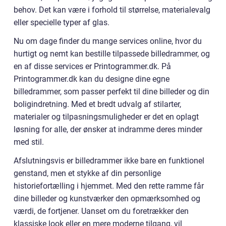
behov. Det kan være i forhold til størrelse, materialevalg
eller specielle typer af glas.
Nu om dage finder du mange services online, hvor du
hurtigt og nemt kan bestille tilpassede billedrammer, og
en af disse services er Printogrammer.dk. På
Printogrammer.dk kan du designe dine egne
billedrammer, som passer perfekt til dine billeder og din
boligindretning. Med et bredt udvalg af stilarter,
materialer og tilpasningsmuligheder er det en oplagt
løsning for alle, der ønsker at indramme deres minder
med stil.
Afslutningsvis er billedrammer ikke bare en funktionel
genstand, men et stykke af din personlige
historiefortælling i hjemmet. Med den rette ramme får
dine billeder og kunstværker den opmærksomhed og
værdi, de fortjener. Uanset om du foretrækker den
klassiske look eller en mere moderne tilgang, vil