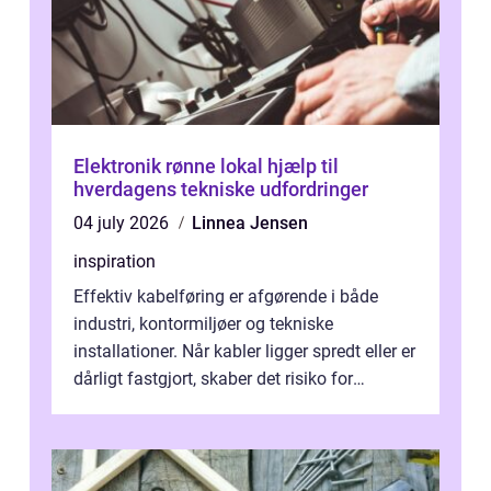
Elektronik rønne lokal hjælp til
hverdagens tekniske udfordringer
04 july 2026
Linnea Jensen
inspiration
Effektiv kabelføring er afgørende i både
industri, kontormiljøer og tekniske
installationer. Når kabler ligger spredt eller er
dårligt fastgjort, skaber det risiko for
driftstop, skader og besværlig r...