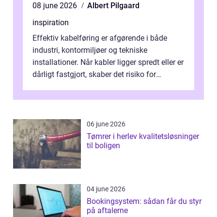
08 june 2026
Albert Pilgaard
inspiration
Effektiv kabelføring er afgørende i både
industri, kontormiljøer og tekniske
installationer. Når kabler ligger spredt eller er
dårligt fastgjort, skaber det risiko for
driftstop, skader og besværlig r...
06 june 2026
Tømrer i herlev kvalitetsløsninger
til boligen
04 june 2026
Bookingsystem: sådan får du styr
på aftalerne