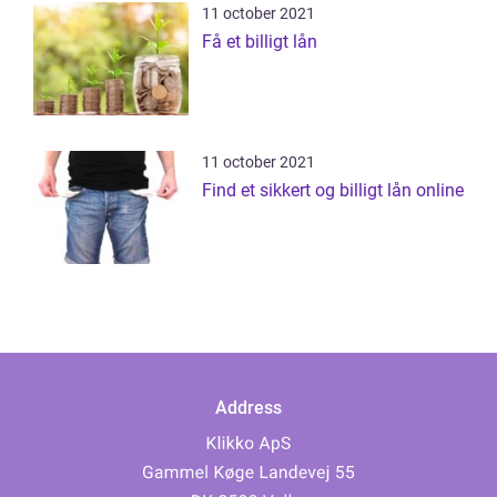
11 october 2021
Få et billigt lån
11 october 2021
Find et sikkert og billigt lån online
Address