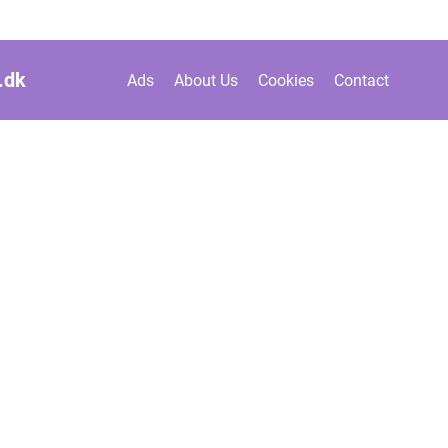
.
dk
Ads
About Us
Cookies
Contact