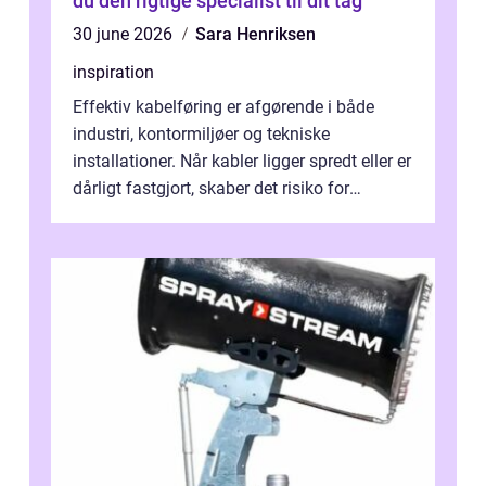
du den rigtige specialist til dit tag
30 june 2026
Sara Henriksen
inspiration
Effektiv kabelføring er afgørende i både
industri, kontormiljøer og tekniske
installationer. Når kabler ligger spredt eller er
dårligt fastgjort, skaber det risiko for
driftstop, skader og besværlig r...