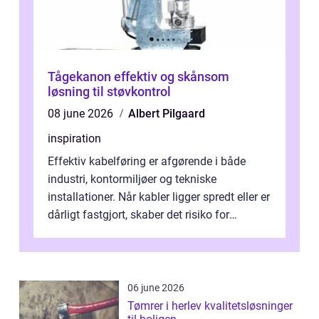
Tågekanon effektiv og skånsom
løsning til støvkontrol
08 june 2026
Albert Pilgaard
inspiration
Effektiv kabelføring er afgørende i både
industri, kontormiljøer og tekniske
installationer. Når kabler ligger spredt eller er
dårligt fastgjort, skaber det risiko for
driftstop, skader og besværlig r...
06 june 2026
Tømrer i herlev kvalitetsløsninger