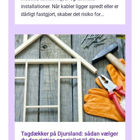
installationer. Når kabler ligger spredt eller er
dårligt fastgjort, skaber det risiko for
driftstop, skader og besværlig r...
Tagdækker på Djursland: sådan vælger