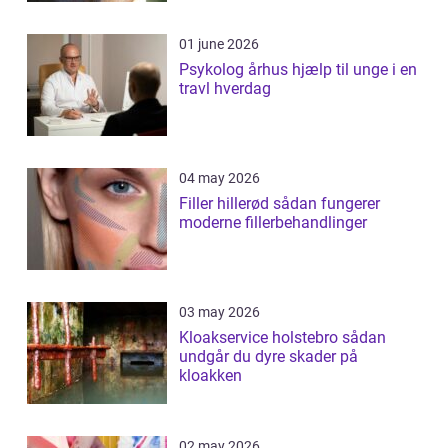
01 june 2026
Psykolog århus hjælp til unge i en
travl hverdag
04 may 2026
Filler hillerød sådan fungerer
moderne fillerbehandlinger
03 may 2026
Kloakservice holstebro sådan
undgår du dyre skader på
kloakken
02 may 2026