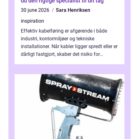
du den rigtige specialist til dit tag
30 june 2026
Sara Henriksen
inspiration
Effektiv kabelføring er afgørende i både
industri, kontormiljøer og tekniske
installationer. Når kabler ligger spredt eller er
dårligt fastgjort, skaber det risiko for
driftstop, skader og besværlig r...