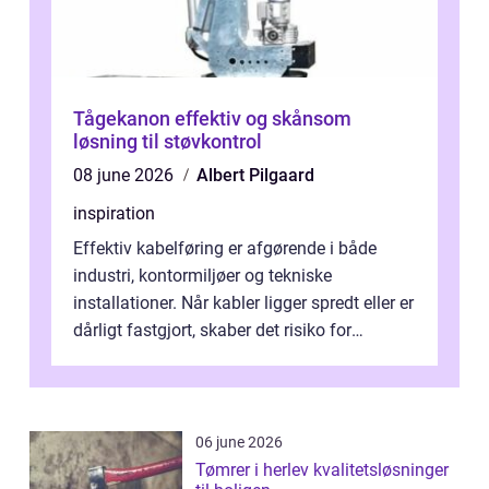
Tågekanon effektiv og skånsom
løsning til støvkontrol
08 june 2026
Albert Pilgaard
inspiration
Effektiv kabelføring er afgørende i både
industri, kontormiljøer og tekniske
installationer. Når kabler ligger spredt eller er
dårligt fastgjort, skaber det risiko for
driftstop, skader og besværlig r...
06 june 2026
Tømrer i herlev kvalitetsløsninger