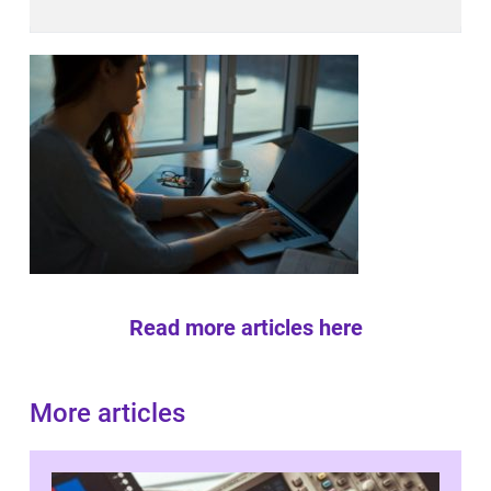
Read more articles here
More articles