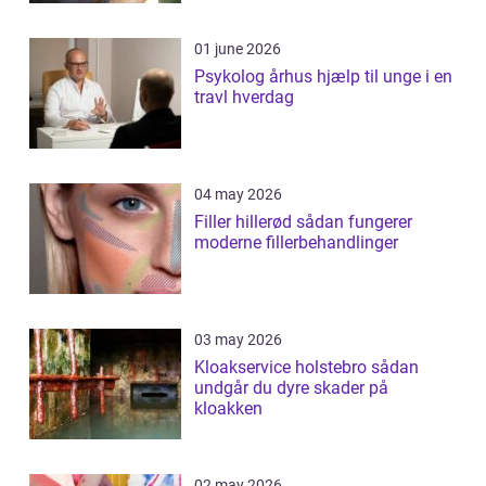
01 june 2026
Psykolog århus hjælp til unge i en
travl hverdag
04 may 2026
Filler hillerød sådan fungerer
moderne fillerbehandlinger
03 may 2026
Kloakservice holstebro sådan
undgår du dyre skader på
kloakken
02 may 2026