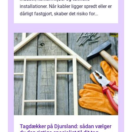
installationer. Når kabler ligger spredt eller er
dårligt fastgjort, skaber det risiko for
driftstop, skader og besværlig r...
Tagdækker på Djursland: sådan vælger