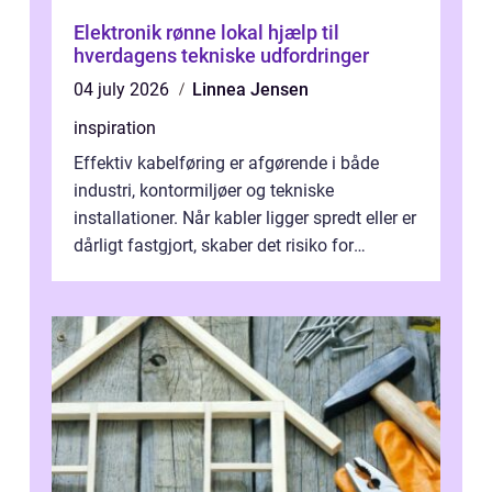
Elektronik rønne lokal hjælp til
hverdagens tekniske udfordringer
04 july 2026
Linnea Jensen
inspiration
Effektiv kabelføring er afgørende i både
industri, kontormiljøer og tekniske
installationer. Når kabler ligger spredt eller er
dårligt fastgjort, skaber det risiko for
driftstop, skader og besværlig r...