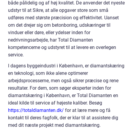
både pålidelig og af høj kvalitet. De anvender det nyeste
udstyr til at Sikre, at alle opgaver store som små
udføres med største præcision og effektivitet. Uanset
om det drejer sig om betonboring, udskæringer til
vinduer eller døre, eller ydelser inden for
nedrivningsarbejde, har Total Diamanten
kompetencerne og udstyret til at levere en overlegen
service.
I dagens byggeindustri i København, er diamantskæring
en teknologi, som ikke alene optimerer
arbejdsprocesserne, men også sikrer præcise og rene
resultater. For dem, som søger eksperter inden for
diamantskæring i København, er Total Diamanten en
ideal kilde til service af højeste kaliber. Besøg
https://totaldiamanten.dk/
for at lære mere og få
kontakt til deres fagfolk, der er klar til at assistere dig
med dit næste projekt med diamantskæring.