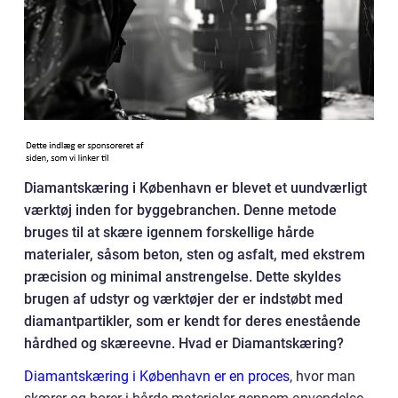
Diamantskæring i København er blevet et uundværligt
værktøj inden for byggebranchen. Denne metode
bruges til at skære igennem forskellige hårde
materialer, såsom beton, sten og asfalt, med ekstrem
præcision og minimal anstrengelse. Dette skyldes
brugen af udstyr og værktøjer der er indstøbt med
diamantpartikler, som er kendt for deres enestående
hårdhed og skæreevne. Hvad er Diamantskæring?
Diamantskæring i København er en proces
, hvor man