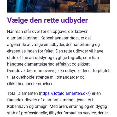
Vælge den rette udbyder
Når man står over for en opgave, der kræver
diamantskæring i Københavnsområdet, er det
afgørende at vælge en udbyder, der har erfaring og
ekspertise inden for feltet. Den rette udbyder vil have
state-of-the-art udstyr og dygtige fagfolk, som kan
håndtere diamantskæring effektivt og sikkert.
Derudover bør man overveje en udbyder, der er forpligtet
til at overholde strenge miljøstandarder og
sikkerhedsbestemmelser.
Total Diamanten (
https://totaldiamanten.dk/
) er en
førende udbyder af diamantskæringstjenester i
København og omegn. Med årers erfaring og en dygtig
stab af professionelle, tilbyder firmaet en service, der er