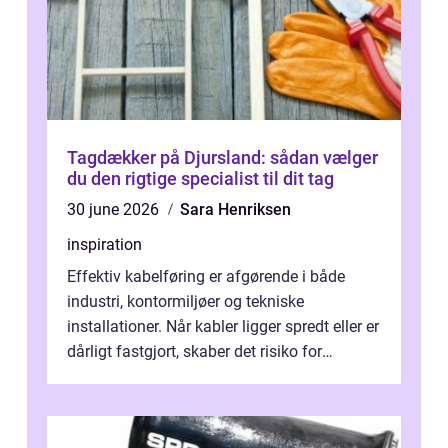
Tagdækker på Djursland: sådan vælger
du den rigtige specialist til dit tag
30 june 2026
Sara Henriksen
inspiration
Effektiv kabelføring er afgørende i både
industri, kontormiljøer og tekniske
installationer. Når kabler ligger spredt eller er
dårligt fastgjort, skaber det risiko for
driftstop, skader og besværlig r...