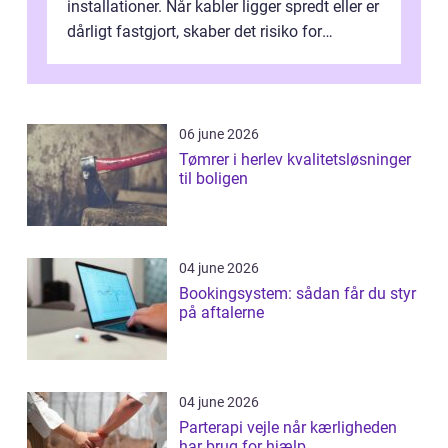
installationer. Når kabler ligger spredt eller er
dårligt fastgjort, skaber det risiko for
driftstop, skader og besværlig r...
06 june 2026
Tømrer i herlev kvalitetsløsninger
til boligen
04 june 2026
Bookingsystem: sådan får du styr
på aftalerne
04 june 2026
Parterapi vejle når kærligheden
har brug for hjælp