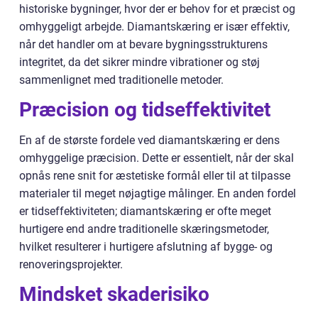
historiske bygninger, hvor der er behov for et præcist og
omhyggeligt arbejde. Diamantskæring er især effektiv,
når det handler om at bevare bygningsstrukturens
integritet, da det sikrer mindre vibrationer og støj
sammenlignet med traditionelle metoder.
Præcision og tidseffektivitet
En af de største fordele ved diamantskæring er dens
omhyggelige præcision. Dette er essentielt, når der skal
opnås rene snit for æstetiske formål eller til at tilpasse
materialer til meget nøjagtige målinger. En anden fordel
er tidseffektiviteten; diamantskæring er ofte meget
hurtigere end andre traditionelle skæringsmetoder,
hvilket resulterer i hurtigere afslutning af bygge- og
renoveringsprojekter.
Mindsket skaderisiko