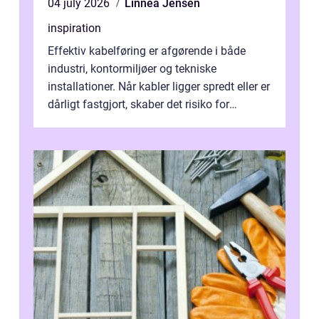
04 july 2026
Linnea Jensen
inspiration
Effektiv kabelføring er afgørende i både
industri, kontormiljøer og tekniske
installationer. Når kabler ligger spredt eller er
dårligt fastgjort, skaber det risiko for
driftstop, skader og besværlig r...