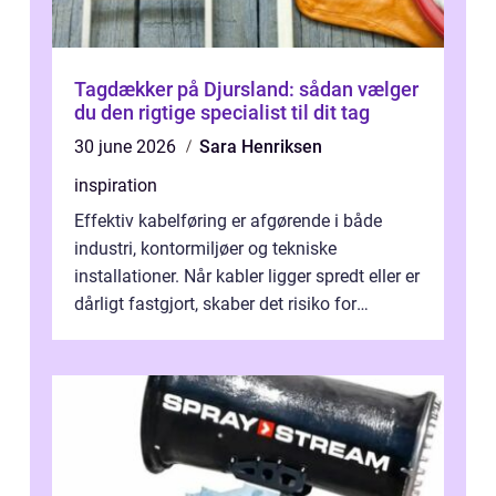
Tagdækker på Djursland: sådan vælger
du den rigtige specialist til dit tag
30 june 2026
Sara Henriksen
inspiration
Effektiv kabelføring er afgørende i både
industri, kontormiljøer og tekniske
installationer. Når kabler ligger spredt eller er
dårligt fastgjort, skaber det risiko for
driftstop, skader og besværlig r...