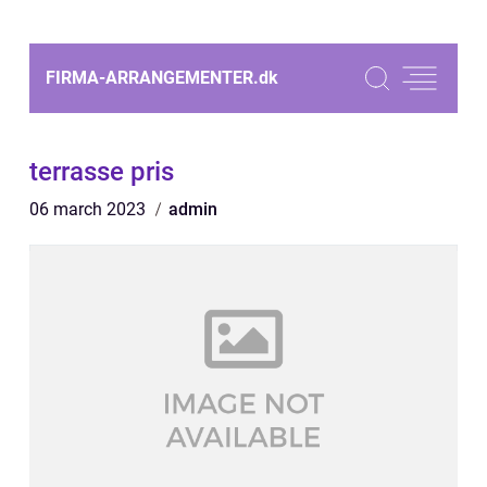
FIRMA-ARRANGEMENTER.
dk
terrasse pris
06 march 2023
admin