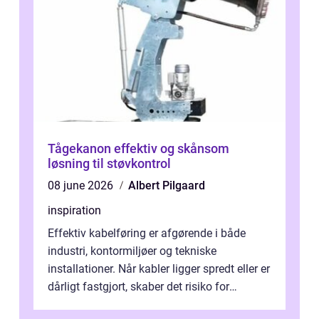
Tågekanon effektiv og skånsom
løsning til støvkontrol
08 june 2026
Albert Pilgaard
inspiration
Effektiv kabelføring er afgørende i både
industri, kontormiljøer og tekniske
installationer. Når kabler ligger spredt eller er
dårligt fastgjort, skaber det risiko for
driftstop, skader og besværlig r...