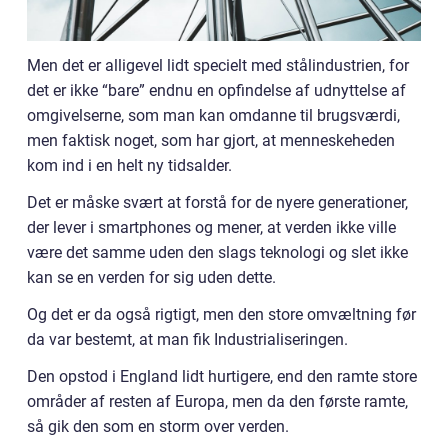
Men det er alligevel lidt specielt med stålindustrien, for
det er ikke “bare” endnu en opfindelse af udnyttelse af
omgivelserne, som man kan omdanne til brugsværdi,
men faktisk noget, som har gjort, at menneskeheden
kom ind i en helt ny tidsalder.
Det er måske svært at forstå for de nyere generationer,
der lever i smartphones og mener, at verden ikke ville
være det samme uden den slags teknologi og slet ikke
kan se en verden for sig uden dette.
Og det er da også rigtigt, men den store omvæltning før
da var bestemt, at man fik Industrialiseringen.
Den opstod i England lidt hurtigere, end den ramte store
områder af resten af Europa, men da den første ramte,
så gik den som en storm over verden.