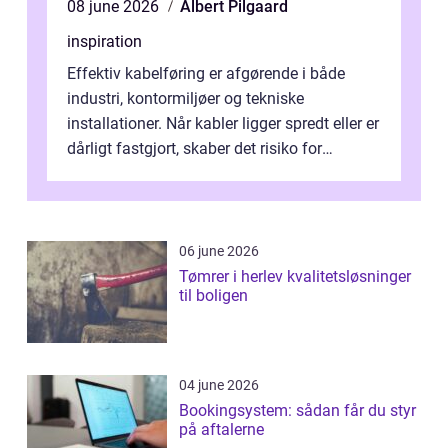
08 june 2026
Albert Pilgaard
inspiration
Effektiv kabelføring er afgørende i både
industri, kontormiljøer og tekniske
installationer. Når kabler ligger spredt eller er
dårligt fastgjort, skaber det risiko for
driftstop, skader og besværlig r...
06 june 2026
Tømrer i herlev kvalitetsløsninger
til boligen
04 june 2026
Bookingsystem: sådan får du styr
på aftalerne