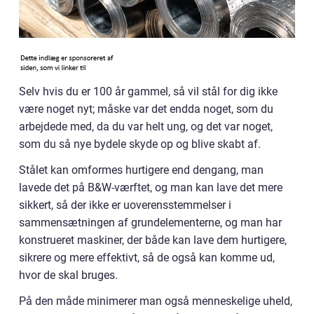
Selv hvis du er 100 år gammel, så vil stål for dig ikke
være noget nyt; måske var det endda noget, som du
arbejdede med, da du var helt ung, og det var noget,
som du så nye bydele skyde op og blive skabt af.
Stålet kan omformes hurtigere end dengang, man
lavede det på B&W-værftet, og man kan lave det mere
sikkert, så der ikke er uoverensstemmelser i
sammensætningen af grundelementerne, og man har
konstrueret maskiner, der både kan lave dem hurtigere,
sikrere og mere effektivt, så de også kan komme ud,
hvor de skal bruges.
På den måde minimerer man også menneskelige uheld,