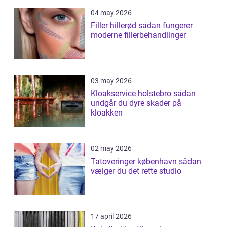
04 may 2026
Filler hillerød sådan fungerer
moderne fillerbehandlinger
03 may 2026
Kloakservice holstebro sådan
undgår du dyre skader på
kloakken
02 may 2026
Tatoveringer københavn sådan
vælger du det rette studio
17 april 2026