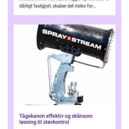
dårligt fastgjort, skaber det risiko for
driftstop, skader og besværlig r...
Tågekanon effektiv og skånsom
løsning til støvkontrol