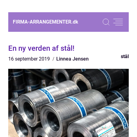
FIRMA-ARRANGEMENTER.
dk
En ny verden af stål!
stål
16 september 2019
Linnea Jensen