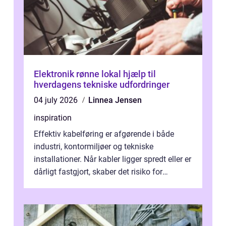
Elektronik rønne lokal hjælp til
hverdagens tekniske udfordringer
04 july 2026
Linnea Jensen
inspiration
Effektiv kabelføring er afgørende i både
industri, kontormiljøer og tekniske
installationer. Når kabler ligger spredt eller er
dårligt fastgjort, skaber det risiko for
driftstop, skader og besværlig r...