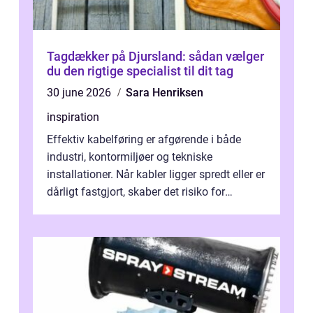
Tagdækker på Djursland: sådan vælger
du den rigtige specialist til dit tag
30 june 2026
Sara Henriksen
inspiration
Effektiv kabelføring er afgørende i både
industri, kontormiljøer og tekniske
installationer. Når kabler ligger spredt eller er
dårligt fastgjort, skaber det risiko for
driftstop, skader og besværlig r...