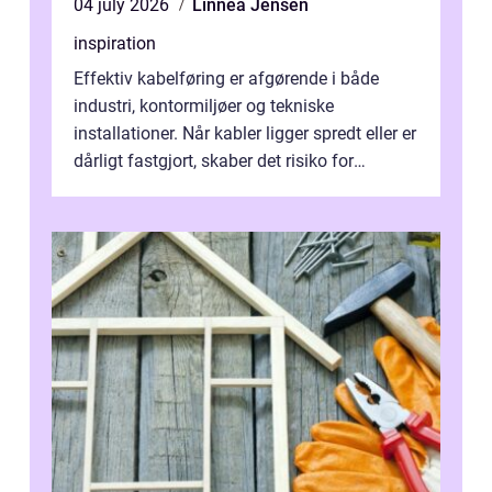
04 july 2026
Linnea Jensen
inspiration
Effektiv kabelføring er afgørende i både
industri, kontormiljøer og tekniske
installationer. Når kabler ligger spredt eller er
dårligt fastgjort, skaber det risiko for
driftstop, skader og besværlig r...