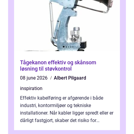
Tågekanon effektiv og skånsom
løsning til støvkontrol
08 june 2026
Albert Pilgaard
inspiration
Effektiv kabelføring er afgørende i både
industri, kontormiljøer og tekniske
installationer. Når kabler ligger spredt eller er
dårligt fastgjort, skaber det risiko for
driftstop, skader og besværlig r...