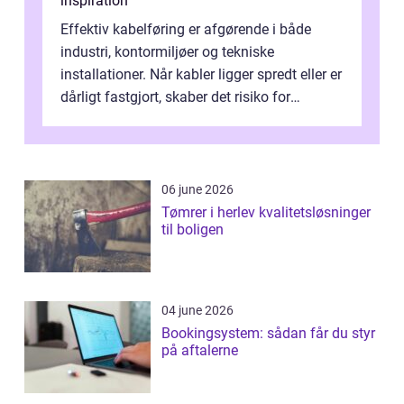
inspiration
Effektiv kabelføring er afgørende i både
industri, kontormiljøer og tekniske
installationer. Når kabler ligger spredt eller er
dårligt fastgjort, skaber det risiko for
driftstop, skader og besværlig r...
06 june 2026
Tømrer i herlev kvalitetsløsninger
til boligen
04 june 2026
Bookingsystem: sådan får du styr
på aftalerne