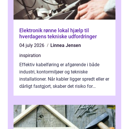
Elektronik rønne lokal hjælp til
hverdagens tekniske udfordringer
04 july 2026
Linnea Jensen
inspiration
Effektiv kabelføring er afgørende i både
industri, kontormiljøer og tekniske
installationer. Når kabler ligger spredt eller er
dårligt fastgjort, skaber det risiko for
driftstop, skader og besværlig r...