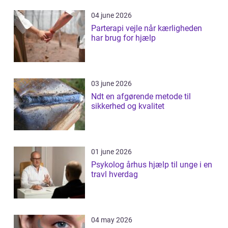
04 june 2026
Parterapi vejle når kærligheden
har brug for hjælp
03 june 2026
Ndt en afgørende metode til
sikkerhed og kvalitet
01 june 2026
Psykolog århus hjælp til unge i en
travl hverdag
04 may 2026