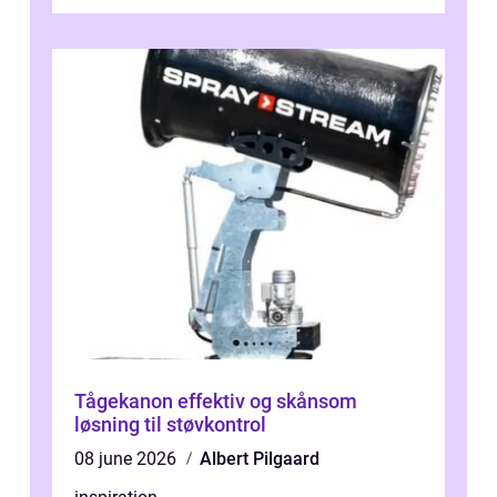
driftstop, skader og besværlig r...
Tågekanon effektiv og skånsom
løsning til støvkontrol
08 june 2026
Albert Pilgaard