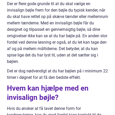
Der er flere gode grunde til at du skal vælge en
invisalign bøjle frem for den bøjle du typisk kender, når
du skal have rettet op på skæve tænder eller mellemrum
mellem tænderne. Med en invisalign bøjle får du
designet og tilpasset en gennemsigtig bøjle, så dine
omgivelser ikke kan se at du har bøjle på. En anden stor
fordel ved denne løsning er også, at du let kan tage den
af og på mellem måltiderne. Det betyder, at du kan
spise lige det du har lyst til, uden at det sætter sig i
bøjlen.
Det er dog nødvendigt at du har bøjlen på i minimum 22
timer i døgnet for at få den bedste effekt.
Hvem kan hjælpe med en
invisalign bøjle?
Hvis du ønsker at få lavet denne form for
tandregulering, kan du med fordel tage kontakt til de