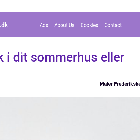
.
dk
Ads
About Us
Cookies
Contact
k i dit sommerhus eller
Maler Frederiksb