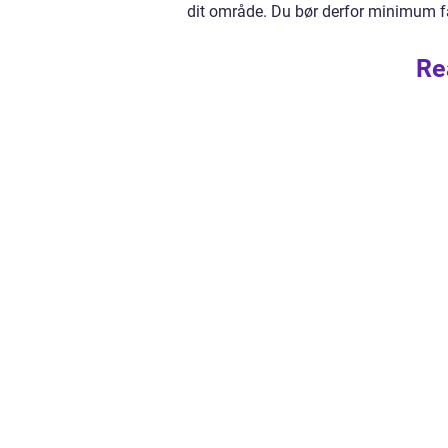
dit område. Du bør derfor minimum få 
Re