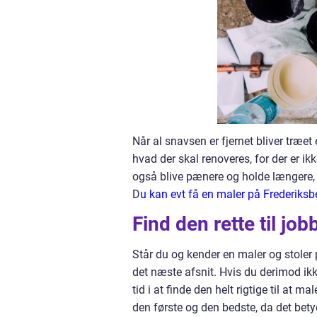
Når al snavsen er fjernet bliver træe
hvad der skal renoveres, for der er ik
også blive pænere og holde længere, d
D
u kan evt få en maler på Frederiksber
Find den rette til job
Står du og kender en maler og stoler
det næste afsnit. Hvis du derimod ikk
tid i at finde den helt rigtige til at
den første og den bedste, da det bety