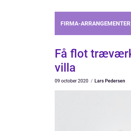
FIRMA-ARRANGEMENTER
Få flot trævær
villa
09 october 2020
Lars Pedersen