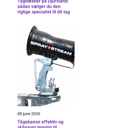
Tagdækker på Djursland:
sådan vælger du den
rigtige specialist til dit tag
08 june 2026
Tågekanon effektiv og
skånsom løsning til