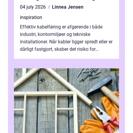
04 july 2026
Linnea Jensen
inspiration
Effektiv kabelføring er afgørende i både
industri, kontormiljøer og tekniske
installationer. Når kabler ligger spredt eller er
dårligt fastgjort, skaber det risiko for
driftstop, skader og besværlig r...