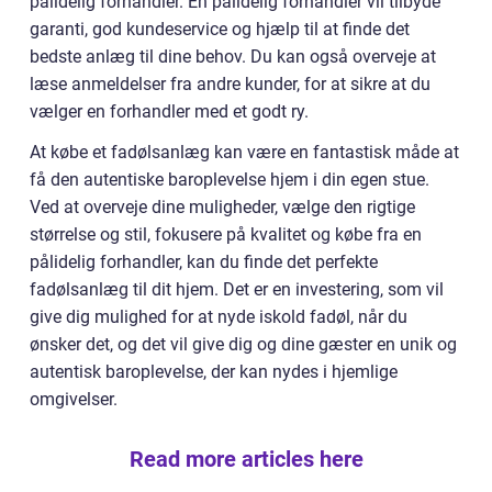
pålidelig forhandler. En pålidelig forhandler vil tilbyde
garanti, god kundeservice og hjælp til at finde det
bedste anlæg til dine behov. Du kan også overveje at
læse anmeldelser fra andre kunder, for at sikre at du
vælger en forhandler med et godt ry.
At købe et fadølsanlæg kan være en fantastisk måde at
få den autentiske baroplevelse hjem
i din egen stue.
Ved at overveje dine muligheder, vælge den rigtige
størrelse og stil, fokusere på kvalitet og købe fra en
pålidelig forhandler, kan du finde det perfekte
fadølsanlæg til dit hjem. Det er en investering, som vil
give dig mulighed for at nyde iskold fadøl, når du
ønsker det, og det vil give dig og dine gæster en unik og
autentisk baroplevelse, der kan nydes i hjemlige
omgivelser.
Read more articles here