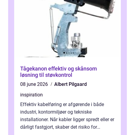
Tågekanon effektiv og skånsom
løsning til støvkontrol
08 june 2026
Albert Pilgaard
inspiration
Effektiv kabelføring er afgørende i både
industri, kontormiljøer og tekniske
installationer. Når kabler ligger spredt eller er
dårligt fastgjort, skaber det risiko for
driftstop, skader og besværlig r...