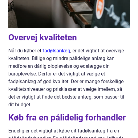
Overvej kvaliteten
Når du køber et
fadølsanlæg
, er det vigtigt at overveje
kvaliteten. Billige og mindre pålidelige anlæg kan
medføre en dårlig øloplevelse og ødelægge din
baroplevelse. Derfor er det vigtigt at vælge et
fadølsanlæg af god kvalitet. Der er mange forskellige
kvalitetsniveauer og prisklasser at vælge imellem, så
det er vigtigt at finde det bedste anlæg, som passer til
dit budget.
Køb fra en pålidelig forhandler
Endelig er det vigtigt at købe dit fadølsanlæg fra en