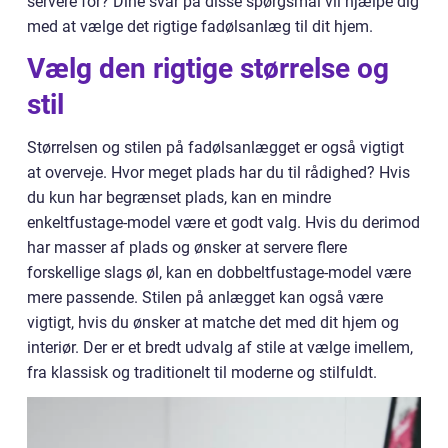
servere for? Dine svar på disse spørgsmål vil hjælpe dig
med at vælge det rigtige fadølsanlæg til dit hjem.
Vælg den rigtige størrelse og
stil
Størrelsen og stilen på fadølsanlægget er også vigtigt
at overveje. Hvor meget plads har du til rådighed? Hvis
du kun har begrænset plads, kan en mindre
enkeltfustage-model være et godt valg. Hvis du derimod
har masser af plads og ønsker at servere flere
forskellige slags øl, kan en dobbeltfustage-model være
mere passende. Stilen på anlægget kan også være
vigtigt, hvis du ønsker at matche det med dit hjem og
interiør. Der er et bredt udvalg af stile at vælge imellem,
fra klassisk og traditionelt til moderne og stilfuldt.