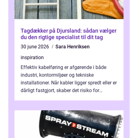
Tagdækker på Djursland: sådan vælger
du den rigtige specialist til dit tag
30 june 2026
Sara Henriksen
inspiration
Effektiv kabelføring er afgørende i både
industri, kontormiljøer og tekniske
installationer. Når kabler ligger spredt eller er
dårligt fastgjort, skaber det risiko for
driftstop, skader og besværlig r...