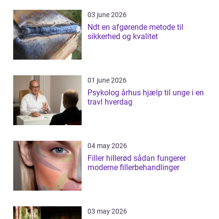
03 june 2026
Ndt en afgørende metode til
sikkerhed og kvalitet
01 june 2026
Psykolog århus hjælp til unge i en
travl hverdag
04 may 2026
Filler hillerød sådan fungerer
moderne fillerbehandlinger
03 may 2026