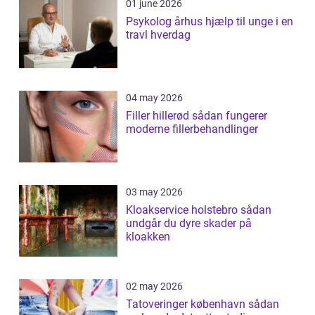
01 june 2026
Psykolog århus hjælp til unge i en
travl hverdag
04 may 2026
Filler hillerød sådan fungerer
moderne fillerbehandlinger
03 may 2026
Kloakservice holstebro sådan
undgår du dyre skader på
kloakken
02 may 2026
Tatoveringer københavn sådan