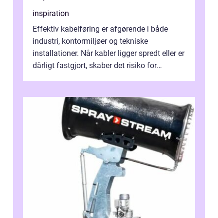
inspiration
Effektiv kabelføring er afgørende i både
industri, kontormiljøer og tekniske
installationer. Når kabler ligger spredt eller er
dårligt fastgjort, skaber det risiko for
driftstop, skader og besværlig r...