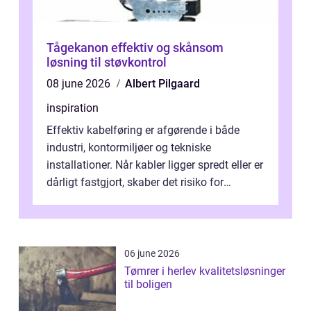
Tågekanon effektiv og skånsom
løsning til støvkontrol
08 june 2026
Albert Pilgaard
inspiration
Effektiv kabelføring er afgørende i både
industri, kontormiljøer og tekniske
installationer. Når kabler ligger spredt eller er
dårligt fastgjort, skaber det risiko for
driftstop, skader og besværlig r...
06 june 2026
Tømrer i herlev kvalitetsløsninger
til boligen