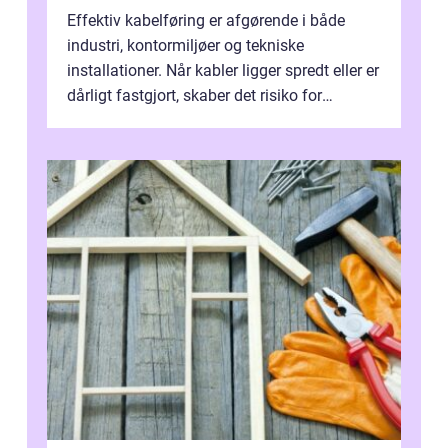
Effektiv kabelføring er afgørende i både
industri, kontormiljøer og tekniske
installationer. Når kabler ligger spredt eller er
dårligt fastgjort, skaber det risiko for
driftstop, skader og besværlig r...