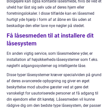
Boligejere kan også kontakte låsesmede, hvis de ved et
uheld har låst sig selv ude af deres hjem eller
forretningslokaler. I disse tilfælde kan en låsesmed
hurtigt yde hjælp i form af at åbne en lås uden at
beskadige den eller lave nye nøgler på stedet.
Få låsesmeden til at installere dit
låsesystem
En anden vigtig service, som låsesmedene yder, er
installation af højsikkerheds-låsesystemer som f.eks.
nøglefri adgangssystemer og intelligente låse.
Disse typer låsesystemer kræver specialviden på grund
af deres avancerede opbygning og giver en øget
beskyttelse mod ubudne gæster ved at gøre det
vanskeligt for uautoriserede personer at få adgang til
din ejendom eller dit køretøj. Låsesmeden vil kunne
rådgive dig om den bedste type låsesystem, der passer