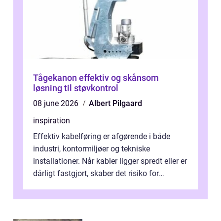
Tågekanon effektiv og skånsom
løsning til støvkontrol
08 june 2026
Albert Pilgaard
inspiration
Effektiv kabelføring er afgørende i både
industri, kontormiljøer og tekniske
installationer. Når kabler ligger spredt eller er
dårligt fastgjort, skaber det risiko for
driftstop, skader og besværlig r...