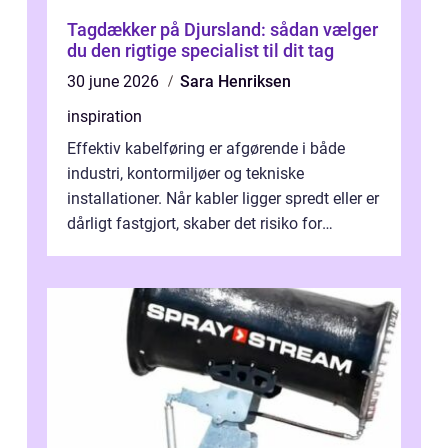
Tagdækker på Djursland: sådan vælger
du den rigtige specialist til dit tag
30 june 2026
Sara Henriksen
inspiration
Effektiv kabelføring er afgørende i både
industri, kontormiljøer og tekniske
installationer. Når kabler ligger spredt eller er
dårligt fastgjort, skaber det risiko for
driftstop, skader og besværlig r...