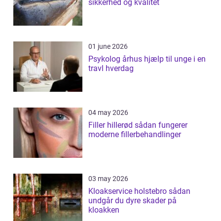
sikkerhed og kvalitet
01 june 2026
Psykolog århus hjælp til unge i en
travl hverdag
04 may 2026
Filler hillerød sådan fungerer
moderne fillerbehandlinger
03 may 2026
Kloakservice holstebro sådan
undgår du dyre skader på
kloakken