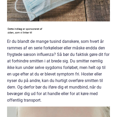
Er du blandt de mange tusind danskere, som hvert år
rammes af en serie forkølelser eller måske endda den
frygtede sæson influenza? Så bør du faktisk gøre dit for
at forhindre smitten i at brede sig. Du smitter nemlig
ikke kun under selve sygdoms forløbet, men helt op til
en uge efter at du er blevet symptom fri. Hoster eller
nyser du på andre, kan du hurtigt overføre smitten til
dem. Og derfor bør du iføre dig et mundbind, når du
bevæger dig ud for at handle eller for at køre med
offentlig transport.