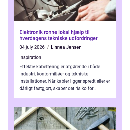
Elektronik rønne lokal hjælp til
hverdagens tekniske udfordringer
04 july 2026
Linnea Jensen
inspiration
Effektiv kabelføring er afgørende i både
industri, kontormiljøer og tekniske
installationer. Når kabler ligger spredt eller er
dårligt fastgjort, skaber det risiko for
driftstop, skader og besværlig r...