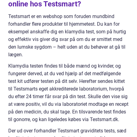
online hos Testsmart?
Testsmart er en webshop som foruden mundbind
forhandler flere produkter til hjemmetest. Du kan for
eksempel anskaffe dig en klamydia test, som på hurtig
og effektiv vis giver dig svar på om du er smittet med
den lumske sygdom – helt uden at du behøver at gå til
lægen.
Klamydia testen findes til både mænd og kvinder, og
fungerer derved, at du ved hjælp af det medfølgende
test kit udfører testen på dit selv. Herefter sendes kittet
til Testsmarts eget akkrediterede laboratorium, hvorpå
du efter 24 timer får svar på din test. Skulle den vise sig
at være positiv, vil du via laboratoriet modtage en recept
på den medicin, du skal tage. En tilsvarende test findes
til gonorre, og kan ligeledes købes via Testsmart.dk.
Der ud over forhandler Testsmart graviditets tests, sæd