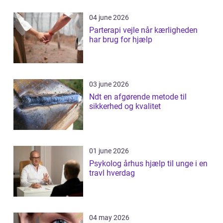
04 june 2026
Parterapi vejle når kærligheden
har brug for hjælp
03 june 2026
Ndt en afgørende metode til
sikkerhed og kvalitet
01 june 2026
Psykolog århus hjælp til unge i en
travl hverdag
04 may 2026