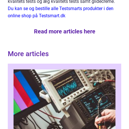
kvalitets tests og æg kvalitets tests samt glidecreme.
Du kan se og bestille alle Testsmarts produkter i den
online shop på Testsmart.dk
Read more articles here
More articles