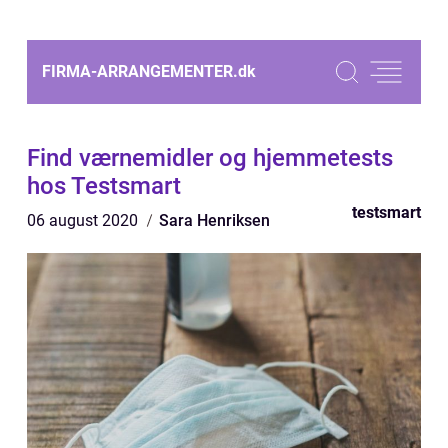
FIRMA-ARRANGEMENTER.
dk
Find værnemidler og hjemmetests
hos Testsmart
testsmart
06 august 2020
Sara Henriksen