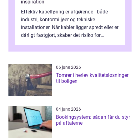
inspiration
Effektiv kabelføring er afgørende i både
industri, kontormiljøer og tekniske
installationer. Når kabler ligger spredt eller er
dårligt fastgjort, skaber det risiko for
driftstop, skader og besværlig r...
06 june 2026
Tømrer i herlev kvalitetsløsninger
til boligen
04 june 2026
Bookingsystem: sådan får du styr
på aftalerne