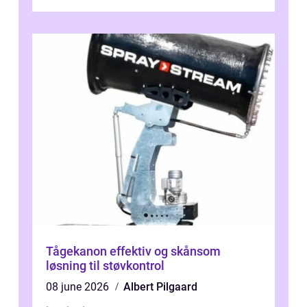
driftstop, skader og besværlig r...
Tågekanon effektiv og skånsom
løsning til støvkontrol
08 june 2026
Albert Pilgaard