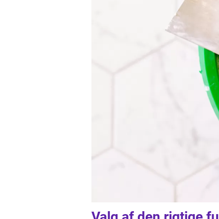
Valg af den rigtige 