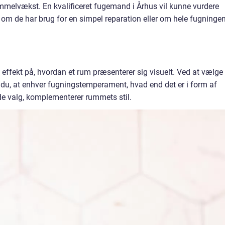
immelvækst. En kvalificeret fugemand i Århus vil kunne vurdere
e, om de har brug for en simpel reparation eller om hele fugninge
ffekt på, hvordan et rum præsenterer sig visuelt. Ved at vælge
 du, at enhver fugningstemperament, hvad end det er i form af
de valg, komplementerer rummets stil.