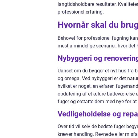
langtidsholdbare resultater. Kvalitet
professionel erfaring.
Hvornår skal du bru
Behovet for professionel fugning kan 
mest almindelige scenarier, hvor det 
Nybyggeri og renoverin
Uanset om du bygger et nyt hus fra bu
og omega. Ved nybyggeri er det naturlig
hvilket er noget, en erfaren fugema
opdatering af et ældre badeværelse e
fuger og erstatte dem med nye for at 
Vedligeholdelse og repa
Over tid vil selv de bedste fuger begy
kræver handling. Revnede eller misfa