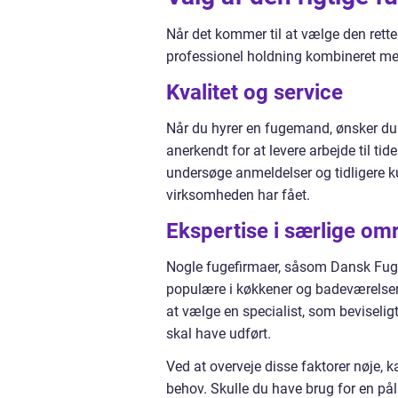
Når det kommer til at vælge den rette 
professionel holdning kombineret med 
Kvalitet og service
Når du hyrer en fugemand, ønsker du hø
anerkendt for at levere arbejde til t
undersøge anmeldelser og tidligere k
virksomheden har fået.
Ekspertise i særlige om
Nogle fugefirmaer, såsom Dansk Fugni
populære i køkkener og badeværelser
at vælge en specialist, som beviseligt
skal have udført.
Ved at overveje disse faktorer nøje, 
behov. Skulle du have brug for en pål