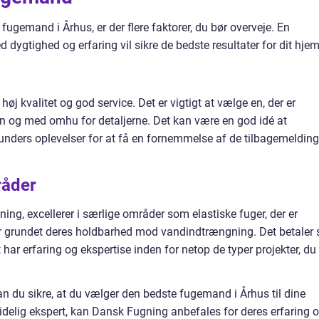
fugemand i Århus, er der flere faktorer, du bør overveje. En
dygtighed og erfaring vil sikre de bedste resultater for dit hjem
j kvalitet og god service. Det er vigtigt at vælge en, der er
iden og med omhu for detaljerne. Det kan være en god idé at
unders oplevelser for at få en fornemmelse af de tilbagemelding
råder
ng, excellerer i særlige områder som elastiske fuger, der er
 grundet deres holdbarhed mod vandindtrængning. Det betaler 
 har erfaring og ekspertise inden for netop de typer projekter, du
kan du sikre, at du vælger den bedste fugemand i Århus til dine
idelig ekspert, kan Dansk Fugning anbefales for deres erfaring 