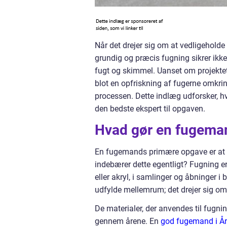
Når det drejer sig om at vedligeholde
grundig og præcis fugning sikrer ikk
fugt og skimmel. Uanset om projektet
blot en opfriskning af fugerne omkrin
processen. Dette indlæg udforsker, h
den bedste ekspert til opgaven.
Hvad gør en fugema
En fugemands primære opgave er at si
indebærer dette egentligt? Fugning er 
eller akryl, i samlinger og åbninger 
udfylde mellemrum; det drejer sig om 
De materialer, der anvendes til fugni
gennem årene. En
god fugemand i Å