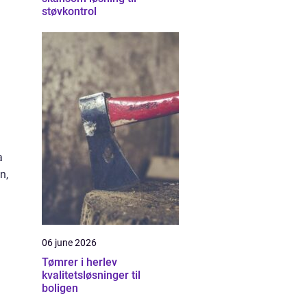
støvkontrol
a
n,
06 june 2026
Tømrer i herlev
kvalitetsløsninger til
boligen