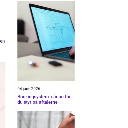
n
 en
04 june 2026
Bookingsystem: sådan får
du styr på aftalerne