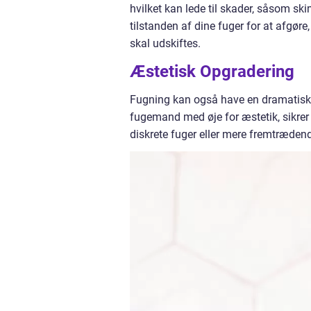
hvilket kan lede til skader, såsom sk
tilstanden af dine fuger for at afgør
skal udskiftes.
Æstetisk Opgradering
Fugning kan også have en dramatisk e
fugemand med øje for æstetik, sikrer
diskrete fuger eller mere fremtræden