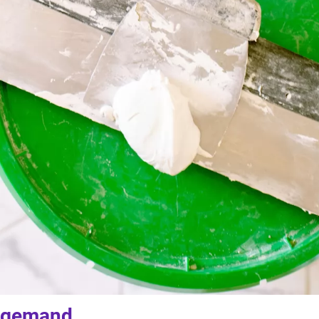
fugemand