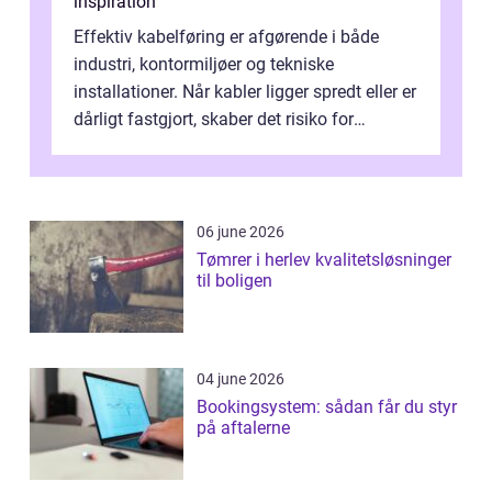
inspiration
Effektiv kabelføring er afgørende i både
industri, kontormiljøer og tekniske
installationer. Når kabler ligger spredt eller er
dårligt fastgjort, skaber det risiko for
driftstop, skader og besværlig r...
06 june 2026
Tømrer i herlev kvalitetsløsninger
til boligen
04 june 2026
Bookingsystem: sådan får du styr
på aftalerne