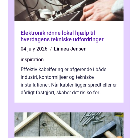
Elektronik rønne lokal hjælp til
hverdagens tekniske udfordringer
04 july 2026
Linnea Jensen
inspiration
Effektiv kabelføring er afgørende i både
industri, kontormiljøer og tekniske
installationer. Når kabler ligger spredt eller er
dårligt fastgjort, skaber det risiko for
driftstop, skader og besværlig r...