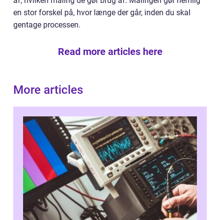
af, hvilken maling de gør brug af. Malingen gør nemlig
en stor forskel på, hvor længe der går, inden du skal
gentage processen.
Read more articles here
More articles