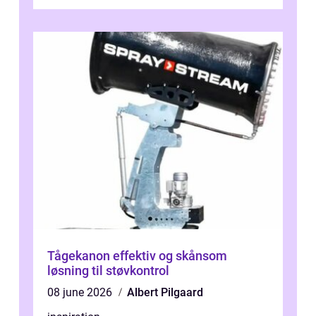
driftstop, skader og besværlig r...
Tågekanon effektiv og skånsom
løsning til støvkontrol
08 june 2026
Albert Pilgaard