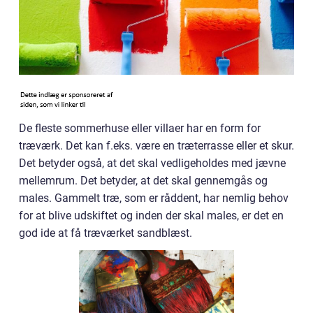
De fleste sommerhuse eller villaer har en form for
træværk. Det kan f.eks. være en træterrasse eller et skur.
Det betyder også, at det skal vedligeholdes med jævne
mellemrum. Det betyder, at det skal gennemgås og
males. Gammelt træ, som er råddent, har nemlig behov
for at blive udskiftet og inden der skal males, er det en
god ide at få træværket sandblæst.