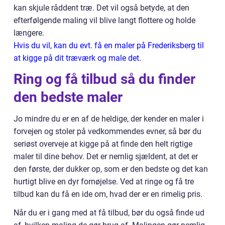
kan skjule råddent træ. Det vil også betyde, at den
efterfølgende maling vil blive langt flottere og holde
længere.
Hvis du vil, kan du evt. få en maler på Frederiksberg til
at kigge på dit træværk og male det.
Ring og få tilbud så du finder
den bedste maler
Jo mindre du er en af de heldige, der kender en maler i
forvejen og stoler på vedkommendes evner, så bør du
seriøst overveje at kigge på at finde den helt rigtige
maler til dine behov. Det er nemlig sjældent, at det er
den første, der dukker op, som er den bedste og det kan
hurtigt blive en dyr fornøjelse. Ved at ringe og få tre
tilbud kan du få en ide om, hvad der er en rimelig pris.
Når du er i gang med at få tilbud, bør du også finde ud