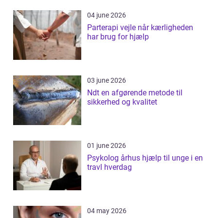
04 june 2026
Parterapi vejle når kærligheden
har brug for hjælp
03 june 2026
Ndt en afgørende metode til
sikkerhed og kvalitet
01 june 2026
Psykolog århus hjælp til unge i en
travl hverdag
04 may 2026