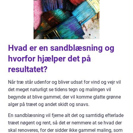
Hvad er en sandblæsning og
hvorfor hjælper det på
resultatet?
Når træ står udenfor og bliver udsat for vind og vejr vil
det meget naturligt se tidens tegn og malingen vil
begynde at blive gammel, der vil komme glatte grønne
alger på træet og andet skidt og snavs.
En sandblæsning vil fjerne alt det og samtidig efterlade
træet nøgent og rent, så det er nemmere at se hvad der
skal renoveres, for der sidder ikke gammel maling, som