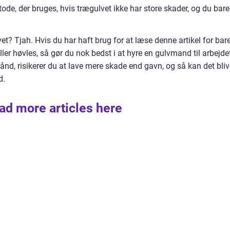
ode, der bruges, hvis trægulvet ikke har store skader, og du bare
vet? Tjah. Hvis du har haft brug for at læse denne artikel for bar
ller høvles, så gør du nok bedst i at hyre en gulvmand til arbejde
hånd, risikerer du at lave mere skade end gavn, og så kan det bli
d.
ad more articles here