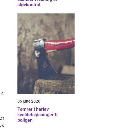
støvkontrol
 4
06 june 2026
Tømrer i herlev
kvalitetsløsninger til
lat
boligen
vs