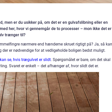
nd, men er du usikker på, om det er en gulvafslibning eller en
 med her, hvor vi gennemgår de to processer – mon ikke det er
ulv trænger til?
tommelfingre nærmere end hænderne skruet rigtigt på? Ja, så ka
ag der er nødvendige for at vedligeholde boligen bedst muligt.
 kan se, hvis trægulvet er slidt
. Spørgsmålet er bare, om det skal
ling. Svaret er enkelt – det afhænger af, hvor slidt det er.