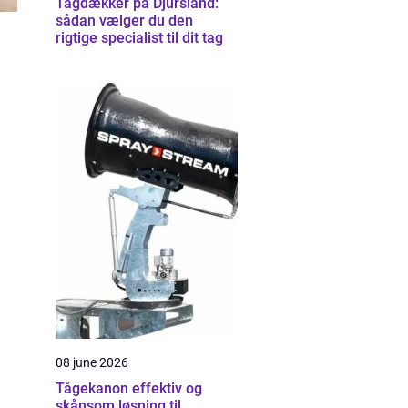
Tagdækker på Djursland:
sådan vælger du den
rigtige specialist til dit tag
n
08 june 2026
Tågekanon effektiv og
skånsom løsning til