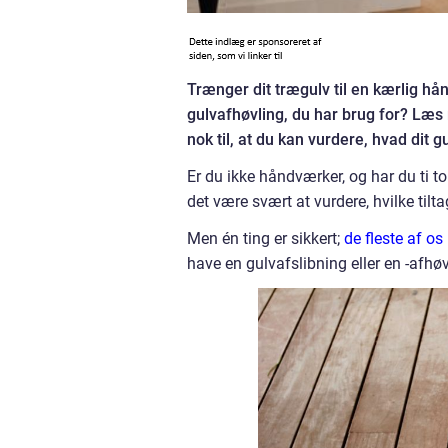
Trænger dit trægulv til en kærlig hå
gulvafhøvling, du har brug for? Læs
nok til, at du kan vurdere, hvad dit g
Er du ikke håndværker, og har du ti 
det være svært at vurdere, hvilke tilt
Men én ting er sikkert;
de fleste af os
have en gulvafslibning eller en -afhøv