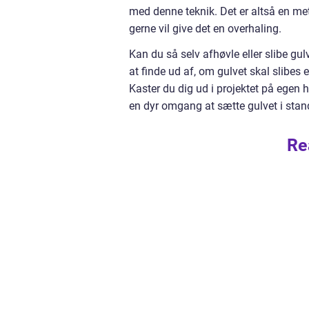
med denne teknik. Det er altså en met
gerne vil give det en overhaling.
Kan du så selv afhøvle eller slibe gul
at finde ud af, om gulvet skal slibes e
Kaster du dig ud i projektet på egen 
en dyr omgang at sætte gulvet i stan
Re