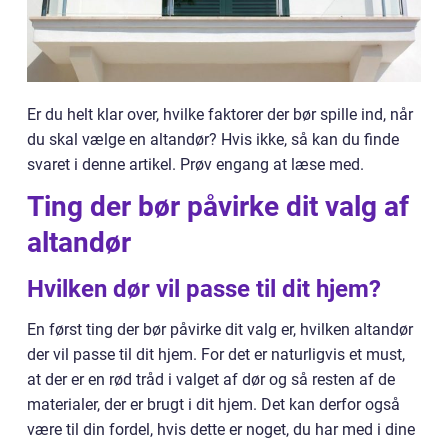
Er du helt klar over, hvilke faktorer der bør spille ind, når
du skal vælge en altandør? Hvis ikke, så kan du finde
svaret i denne artikel. Prøv engang at læse med.
Ting der bør påvirke dit valg af
altandør
Hvilken dør vil passe til dit hjem?
En først ting der bør påvirke dit valg er, hvilken altandør
der vil passe til dit hjem. For det er naturligvis et must,
at der er en rød tråd i valget af dør og så resten af de
materialer, der er brugt i dit hjem. Det kan derfor også
være til din fordel, hvis dette er noget, du har med i dine