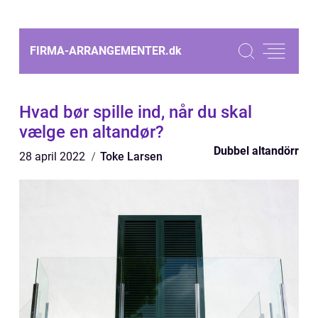
FIRMA-ARRANGEMENTER.
dk
Hvad bør spille ind, når du skal
vælge en altandør?
Dubbel altandörr
28 april 2022
Toke Larsen