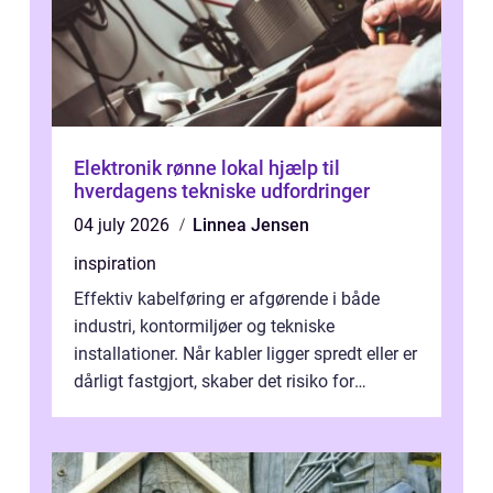
Elektronik rønne lokal hjælp til
hverdagens tekniske udfordringer
04 july 2026
Linnea Jensen
inspiration
Effektiv kabelføring er afgørende i både
industri, kontormiljøer og tekniske
installationer. Når kabler ligger spredt eller er
dårligt fastgjort, skaber det risiko for
driftstop, skader og besværlig r...