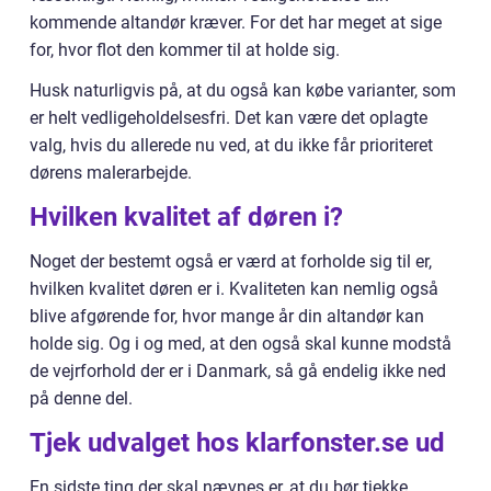
kommende altandør kræver. For det har meget at sige
for, hvor flot den kommer til at holde sig.
Husk naturligvis på, at du også kan købe varianter, som
er helt vedligeholdelsesfri. Det kan være det oplagte
valg, hvis du allerede nu ved, at du ikke får prioriteret
dørens malerarbejde.
Hvilken kvalitet af døren i?
Noget der bestemt også er værd at forholde sig til er,
hvilken kvalitet døren er i. Kvaliteten kan nemlig også
blive afgørende for, hvor mange år din altandør kan
holde sig. Og i og med, at den også skal kunne modstå
de vejrforhold der er i Danmark, så gå endelig ikke ned
på denne del.
Tjek udvalget hos klarfonster.se ud
En sidste ting der skal nævnes er, at du bør tjekke