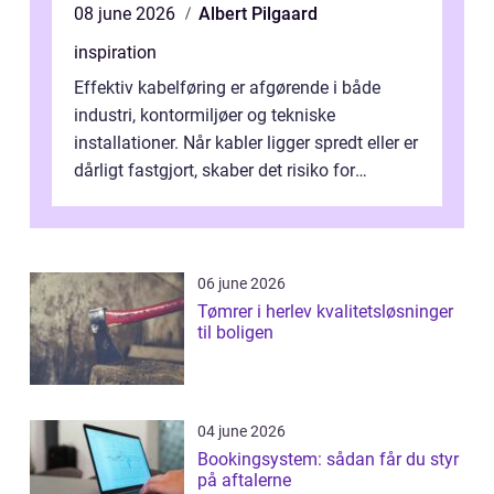
08 june 2026
Albert Pilgaard
inspiration
Effektiv kabelføring er afgørende i både
industri, kontormiljøer og tekniske
installationer. Når kabler ligger spredt eller er
dårligt fastgjort, skaber det risiko for
driftstop, skader og besværlig r...
06 june 2026
Tømrer i herlev kvalitetsløsninger
til boligen
04 june 2026
Bookingsystem: sådan får du styr
på aftalerne