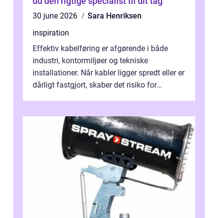
du den rigtige specialist til dit tag
30 june 2026
Sara Henriksen
inspiration
Effektiv kabelføring er afgørende i både
industri, kontormiljøer og tekniske
installationer. Når kabler ligger spredt eller er
dårligt fastgjort, skaber det risiko for
driftstop, skader og besværlig r...