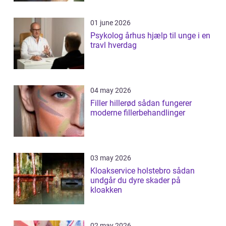
01 june 2026
Psykolog århus hjælp til unge i en
travl hverdag
04 may 2026
Filler hillerød sådan fungerer
moderne fillerbehandlinger
03 may 2026
Kloakservice holstebro sådan
undgår du dyre skader på
kloakken
02 may 2026