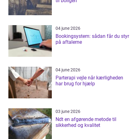
til boligen
04 june 2026
Bookingsystem: sådan får du styr
på aftalerne
04 june 2026
Parterapi vejle når kærligheden
har brug for hjælp
03 june 2026
Ndt en afgørende metode til
sikkerhed og kvalitet