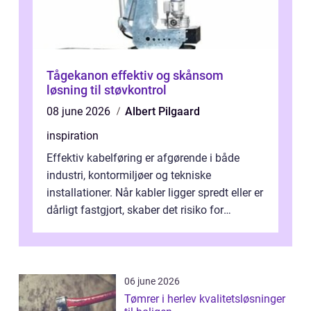
Tågekanon effektiv og skånsom
løsning til støvkontrol
08 june 2026
Albert Pilgaard
inspiration
Effektiv kabelføring er afgørende i både
industri, kontormiljøer og tekniske
installationer. Når kabler ligger spredt eller er
dårligt fastgjort, skaber det risiko for
driftstop, skader og besværlig r...
06 june 2026
Tømrer i herlev kvalitetsløsninger