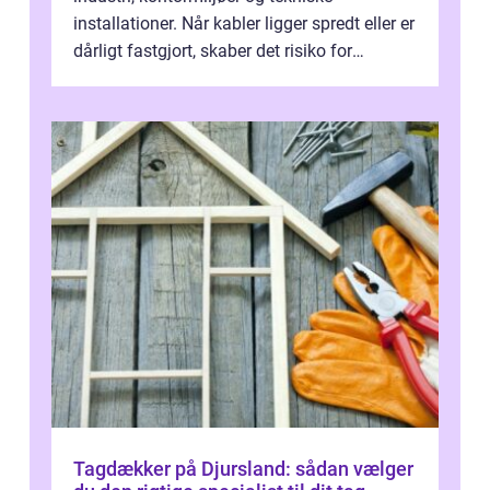
installationer. Når kabler ligger spredt eller er
dårligt fastgjort, skaber det risiko for
driftstop, skader og besværlig r...
Tagdækker på Djursland: sådan vælger