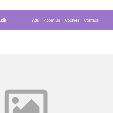
.
dk
Ads
About Us
Cookies
Contact