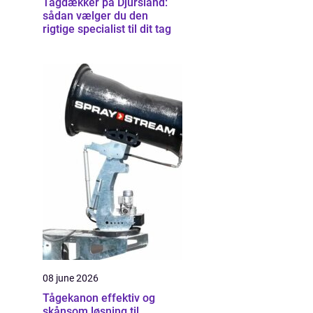
Tagdækker på Djursland:
sådan vælger du den
rigtige specialist til dit tag
08 june 2026
Tågekanon effektiv og
skånsom løsning til