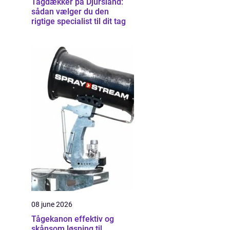
Tagdækker på Djursland:
sådan vælger du den
rigtige specialist til dit tag
08 june 2026
Tågekanon effektiv og
skånsom løsning til