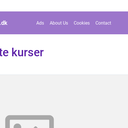
.
dk
Ads
About Us
Cookies
Contact
e kurser