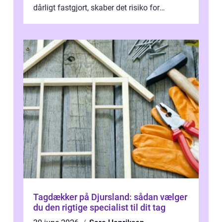
dårligt fastgjort, skaber det risiko for
driftstop, skader og besværlig r...
Tagdækker på Djursland: sådan vælger
du den rigtige specialist til dit tag