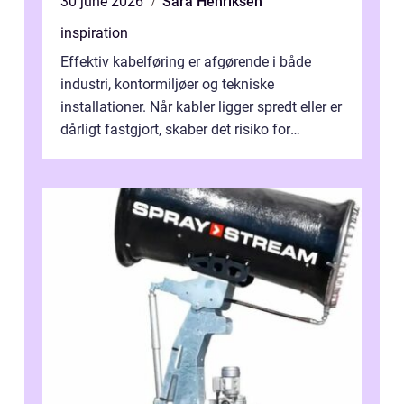
30 june 2026
Sara Henriksen
inspiration
Effektiv kabelføring er afgørende i både
industri, kontormiljøer og tekniske
installationer. Når kabler ligger spredt eller er
dårligt fastgjort, skaber det risiko for
driftstop, skader og besværlig r...