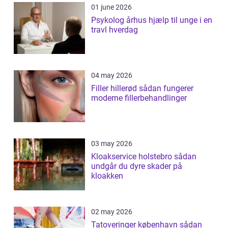
01 june 2026
Psykolog århus hjælp til unge i en
travl hverdag
04 may 2026
Filler hillerød sådan fungerer
moderne fillerbehandlinger
03 may 2026
Kloakservice holstebro sådan
undgår du dyre skader på
kloakken
02 may 2026
Tatoveringer københavn sådan