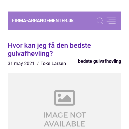
FIRMA-ARRANGEMENTER.
dk
Hvor kan jeg få den bedste
gulvafhøvling?
bedste gulvafhøvling
31 may 2021
Toke Larsen