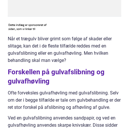
Når et trægulv bliver grimt som følge af skader eller
slitage, kan det i de fleste tilfælde reddes med en
gulvafslibning eller en gulvafhøvling. Men hvilken
behandling skal man vælge?
Forskellen på gulvafslibning og
gulvafhøvling
Ofte forveksles gulvafhøvling med gulvafslibning. Selv
om der i begge tilfælde er tale om gulvbehandling er der
ret stor forskel på afslibning og afhøvling af gulve.
Ved en gulvafslibning anvendes sandpapir, og ved en
gulvafhøvling anvendes skarpe knivskær. Disse sidder