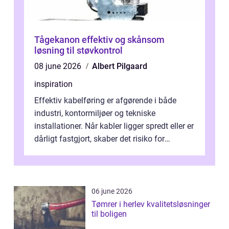
Tågekanon effektiv og skånsom
løsning til støvkontrol
08 june 2026
Albert Pilgaard
inspiration
Effektiv kabelføring er afgørende i både
industri, kontormiljøer og tekniske
installationer. Når kabler ligger spredt eller er
dårligt fastgjort, skaber det risiko for
driftstop, skader og besværlig r...
06 june 2026
Tømrer i herlev kvalitetsløsninger
til boligen