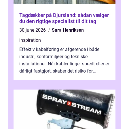
Tagdækker på Djursland: sådan vælger
du den rigtige specialist til dit tag
30 june 2026
Sara Henriksen
inspiration
Effektiv kabelføring er afgørende i både
industri, kontormiljøer og tekniske
installationer. Når kabler ligger spredt eller er
dårligt fastgjort, skaber det risiko for
driftstop, skader og besværlig r...