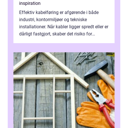
inspiration
Effektiv kabelføring er afgørende i både
industri, kontormiljøer og tekniske
installationer. Når kabler ligger spredt eller er
dårligt fastgjort, skaber det risiko for
driftstop, skader og besværlig r...