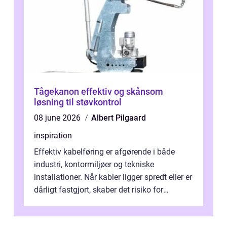
Tågekanon effektiv og skånsom
løsning til støvkontrol
08 june 2026
Albert Pilgaard
inspiration
Effektiv kabelføring er afgørende i både
industri, kontormiljøer og tekniske
installationer. Når kabler ligger spredt eller er
dårligt fastgjort, skaber det risiko for
driftstop, skader og besværlig r...