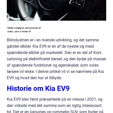
Bilindustrien er i en rivende udvikling, og det samme
gælder elbiler. Kia EV9 er en af de nyeste og mest
spændende elbiler på markedet. Den er en del af Kia’s
satsning på elektrificeret kørsel, og den byder på masser
af spændende funktioner og egenskaber, som vores
læsere vil elske. I denne artikel vil vi se nærmere på Kia
EV9 og hvad den har at tilbyde.
Historie om Kia EV9
Kia EV9 blev først præsenteret på en messe i 2021, og
den virkede med det samme som en rigtig interessant
bil. Det er en luksuriøs og rummelig SUV, som byder på