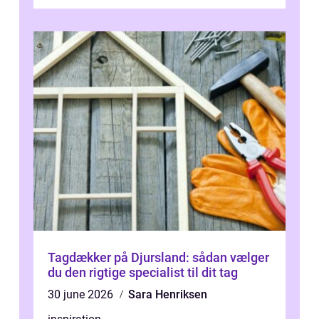
driftstop, skader og besværlig r...
Tagdækker på Djursland: sådan vælger
du den rigtige specialist til dit tag
30 june 2026
Sara Henriksen