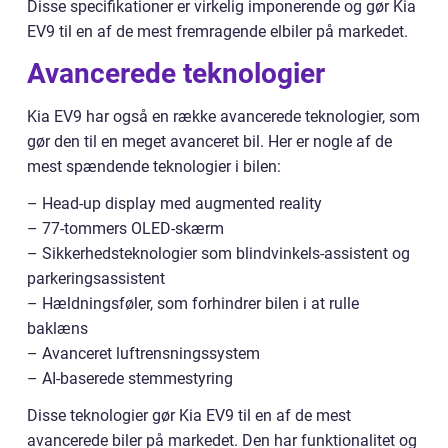
Disse specifikationer er virkelig imponerende og gør Kia
EV9 til en af de mest fremragende elbiler på markedet.
Avancerede teknologier
Kia EV9 har også en række avancerede teknologier, som
gør den til en meget avanceret bil. Her er nogle af de
mest spændende teknologier i bilen:
– Head-up display med augmented reality
– 77-tommers OLED-skærm
– Sikkerhedsteknologier som blindvinkels-assistent og
parkeringsassistent
– Hældningsføler, som forhindrer bilen i at rulle
baklæns
– Avanceret luftrensningssystem
– AI-baserede stemmestyring
Disse teknologier gør Kia EV9 til en af de mest
avancerede biler på markedet. Den har funktionalitet og