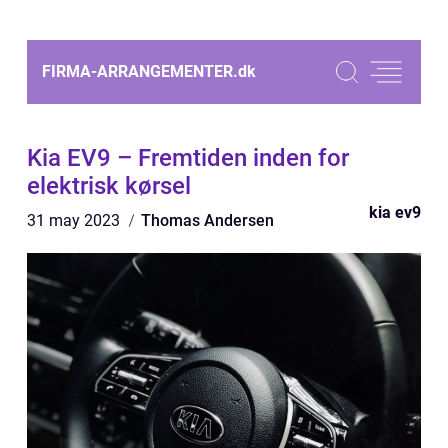
FIRMA-ARRANGEMENTER.
dk
Kia EV9 – Fremtiden inden for
elektrisk kørsel
kia ev9
31 may 2023
Thomas Andersen