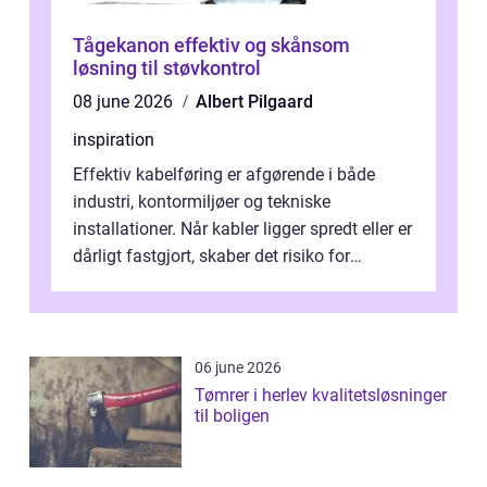
Tågekanon effektiv og skånsom
løsning til støvkontrol
08 june 2026
Albert Pilgaard
inspiration
Effektiv kabelføring er afgørende i både
industri, kontormiljøer og tekniske
installationer. Når kabler ligger spredt eller er
dårligt fastgjort, skaber det risiko for
driftstop, skader og besværlig r...
06 june 2026
Tømrer i herlev kvalitetsløsninger
til boligen