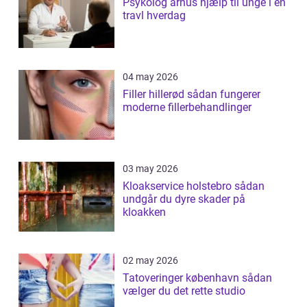
Psykolog århus hjælp til unge i en
travl hverdag
04 may 2026
Filler hillerød sådan fungerer
moderne fillerbehandlinger
03 may 2026
Kloakservice holstebro sådan
undgår du dyre skader på
kloakken
02 may 2026
Tatoveringer københavn sådan
vælger du det rette studio