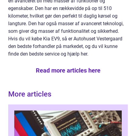
en avanceret bil med masser af funktioner og
egenskaber. Den har en rækkevidde på op til 510
kilometer, hvilket gør den perfekt til daglig kørsel og
langture. Den har også masser af avanceret teknologi,
som giver dig masser af funktionalitet og sikkerhed.
Hvis du vil købe Kia EV9, så er Autohuset Vestergaard
den bedste forhandler på markedet, og du vil kunne
finde den bedste service og hjælp her.
Read more articles here
More articles