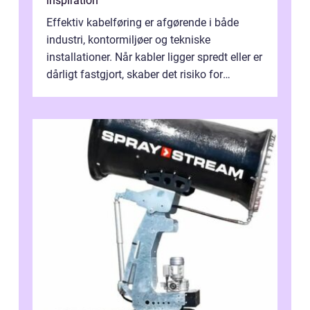
inspiration
Effektiv kabelføring er afgørende i både
industri, kontormiljøer og tekniske
installationer. Når kabler ligger spredt eller er
dårligt fastgjort, skaber det risiko for
driftstop, skader og besværlig r...