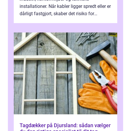
installationer. Når kabler ligger spredt eller er
dårligt fastgjort, skaber det risiko for
driftstop, skader og besværlig r...
Tagdækker på Djursland: sådan vælger