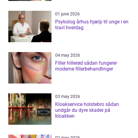
01 june 2026
Psykolog århus hjælp til unge i en
travl hverdag
04 may 2026
Filler hillerød sådan fungerer
moderne fillerbehandlinger
03 may 2026
Kloakservice holstebro sådan
undgår du dyre skader på
kloakken
02 may 2026