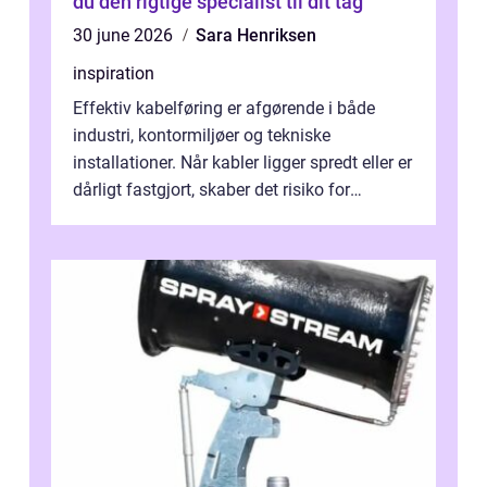
du den rigtige specialist til dit tag
30 june 2026
Sara Henriksen
inspiration
Effektiv kabelføring er afgørende i både
industri, kontormiljøer og tekniske
installationer. Når kabler ligger spredt eller er
dårligt fastgjort, skaber det risiko for
driftstop, skader og besværlig r...