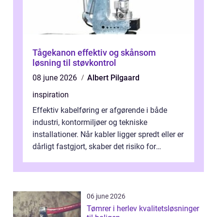
Tågekanon effektiv og skånsom
løsning til støvkontrol
08 june 2026
Albert Pilgaard
inspiration
Effektiv kabelføring er afgørende i både
industri, kontormiljøer og tekniske
installationer. Når kabler ligger spredt eller er
dårligt fastgjort, skaber det risiko for
driftstop, skader og besværlig r...
06 june 2026
Tømrer i herlev kvalitetsløsninger