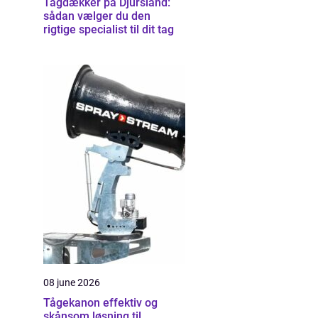
Tagdækker på Djursland:
sådan vælger du den
rigtige specialist til dit tag
08 june 2026
Tågekanon effektiv og
skånsom løsning til