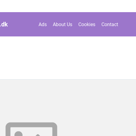
.
dk
Ads
About Us
Cookies
Contact