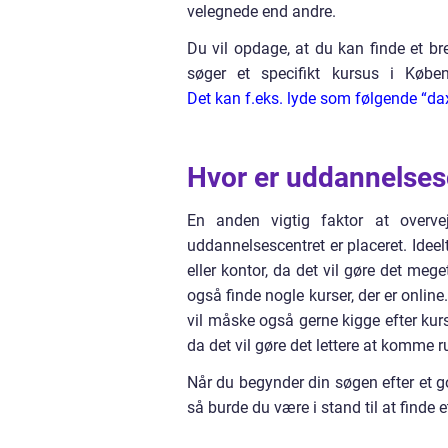
velegnede end andre.
Du vil opdage, at du kan finde et bre
søger et specifikt kursus i Køb
Det kan f.eks. lyde som følgende “da
Hvor er uddannelses
En anden vigtig faktor at overve
uddannelsescentret er placeret. Ideelt 
eller kontor, da det vil gøre det me
også finde nogle kurser, der er onlin
vil måske også gerne kigge efter kur
da det vil gøre det lettere at komme r
Når du begynder din søgen efter et go
så burde du være i stand til at finde e