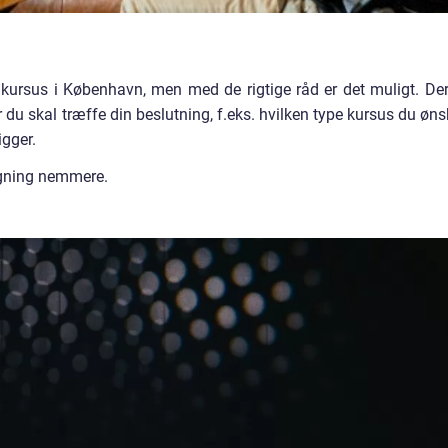
 kursus i København, men med de rigtige råd er det muligt. Der
 du skal træffe din beslutning, f.eks. hvilken type kursus du øns
igger.
søgning nemmere.