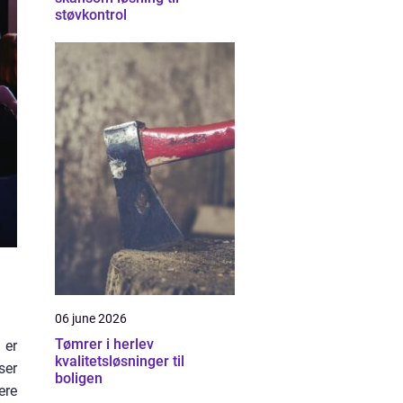
støvkontrol
06 june 2026
Tømrer i herlev
 er
kvalitetsløsninger til
ser
boligen
ere