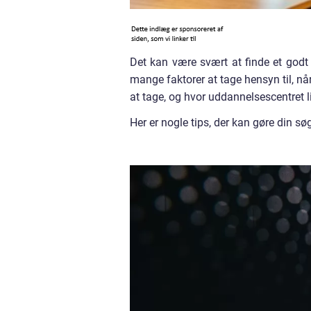
Det kan være svært at finde et godt
mange faktorer at tage hensyn til, når
at tage, og hvor uddannelsescentret l
Her er nogle tips, der kan gøre din 