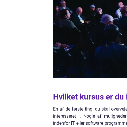
Hvilket kursus er du 
En af de første ting, du skal overvej
interesseret i. Nogle af muligheder
indenfor IT eller software programme