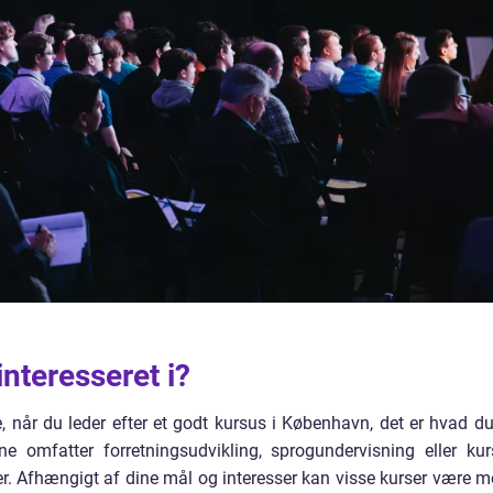
interesseret i?
e, når du leder efter et godt kursus i København, det er hvad du
ne omfatter forretningsudvikling, sprogundervisning eller kur
r. Afhængigt af dine mål og interesser kan visse kurser være m