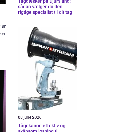
Tagdækker på Djursland:
sådan vælger du den
rigtige specialist til dit tag
 er
ker
08 june 2026
Tågekanon effektiv og
skånsom løsning til