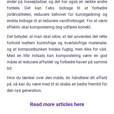
ender på lossepladser, og det har også en række andre
fordele. Det kan f.eks. bidrage til at forbedre
jordkvaliteten, reducere behovet for kunstgødning og
endda bidrage til at reducere vandforbruget. For at være
effektiv skal kompostering dog udføres korrekt.
Det betyder, at man skal sikre, at der anvendes det rette
forhold mellem kulstofrige og kvælstofrige materialer,
og at kompostbunken holdes fugtig, men ikke for våd.
Med en lille indsats kan kompostering være en god
måde at reducere affaldet og forbedre haven på samme
tid.
Hvis du tænker over den måde, du håndterer dit affald
på, så kan du være med til at skabe en bedre fremtid for
den nye generation.
Read more articles here