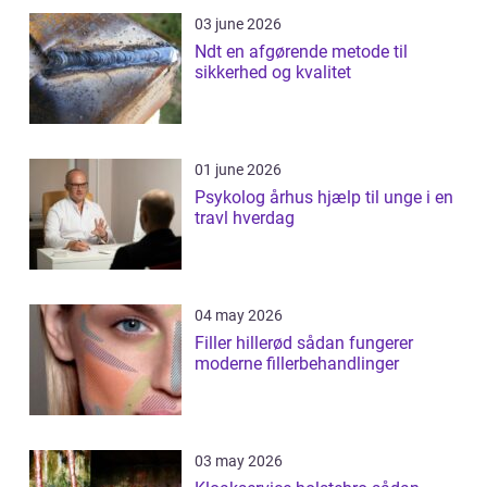
03 june 2026
Ndt en afgørende metode til
sikkerhed og kvalitet
01 june 2026
Psykolog århus hjælp til unge i en
travl hverdag
04 may 2026
Filler hillerød sådan fungerer
moderne fillerbehandlinger
03 may 2026