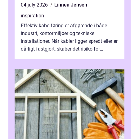
04 july 2026
Linnea Jensen
inspiration
Effektiv kabelføring er afgørende i både
industri, kontormiljøer og tekniske
installationer. Når kabler ligger spredt eller er
dårligt fastgjort, skaber det risiko for
driftstop, skader og besværlig r...