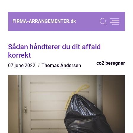
FIRMA-ARRANGEMENTER.
dk
Sådan håndterer du dit affald
korrekt
co2 beregner
07 june 2022
Thomas Andersen