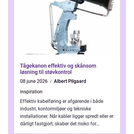
Tågekanon effektiv og skånsom
løsning til støvkontrol
08 june 2026
Albert Pilgaard
inspiration
Effektiv kabelføring er afgørende i både
industri, kontormiljøer og tekniske
installationer. Når kabler ligger spredt eller er
dårligt fastgjort, skaber det risiko for
driftstop, skader og besværlig r...