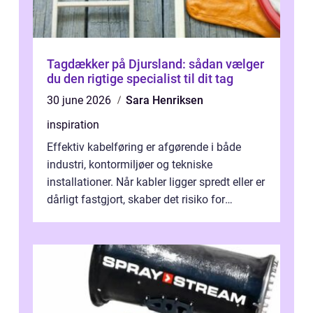
Tagdækker på Djursland: sådan vælger
du den rigtige specialist til dit tag
30 june 2026
Sara Henriksen
inspiration
Effektiv kabelføring er afgørende i både
industri, kontormiljøer og tekniske
installationer. Når kabler ligger spredt eller er
dårligt fastgjort, skaber det risiko for
driftstop, skader og besværlig r...