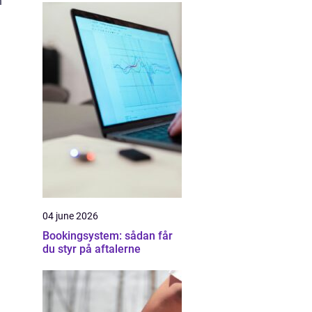
n
04 june 2026
Bookingsystem: sådan får
du styr på aftalerne