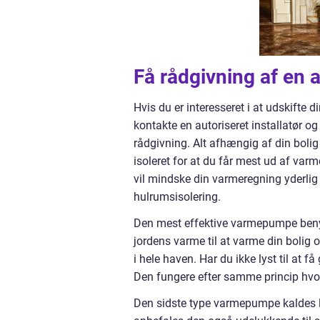
Få rådgivning af en a
Hvis du er interesseret i at udskifte 
kontakte en autoriseret installatør o
rådgivning. Alt afhængig af din bolig e
isoleret for at du får mest ud af var
vil mindske din varmeregning yderlig a
hulrumsisolering.
Den mest effektive varmepumpe benytt
jordens varme til at varme din bolig 
i hele haven. Har du ikke lyst til at 
Den fungere efter samme princip hvo
Den sidste type varmepumpe kaldes luf