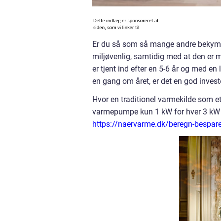
Er du så som så mange andre bekymret
miljøvenlig, samtidig med at den er
er tjent ind efter en 5-6 år og med en 
en gang om året, er det en god invest
Hvor en traditionel varmekilde som et
varmepumpe kun 1 kW for hver 3 kW 
https://naervarme.dk/beregn-bespa