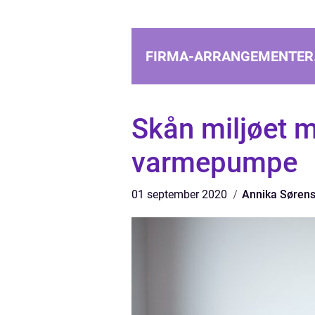
FIRMA-ARRANGEMENTER
Skån miljøet me
varmepumpe
01 september 2020
Annika Søren