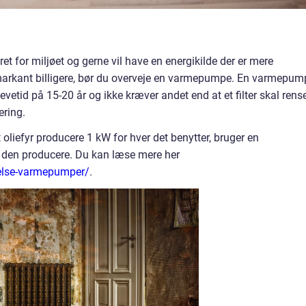
 for miljøet og gerne vil have en energikilde der er mere
 markant billigere, bør du overveje en varmepumpe. En varmepum
levetid på 15-20 år og ikke kræver andet end at et filter skal rens
ering.
 oliefyr producere 1 kW for hver det benytter, bruger en
den producere. Du kan læse mere her
relse-varmepumper/
.