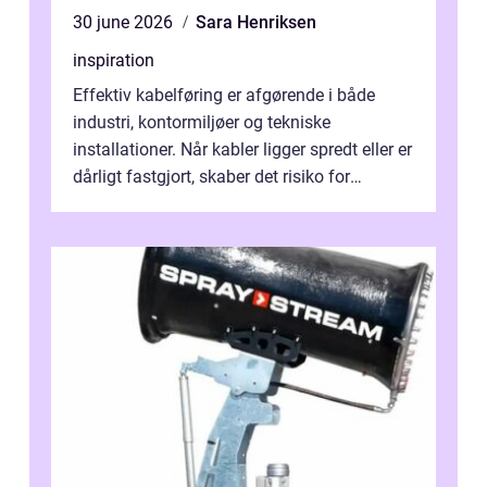
30 june 2026
Sara Henriksen
inspiration
Effektiv kabelføring er afgørende i både
industri, kontormiljøer og tekniske
installationer. Når kabler ligger spredt eller er
dårligt fastgjort, skaber det risiko for
driftstop, skader og besværlig r...