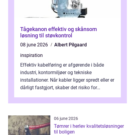
Tågekanon effektiv og skånsom
løsning til støvkontrol
08 june 2026
Albert Pilgaard
inspiration
Effektiv kabelføring er afgørende i både
industri, kontormiljøer og tekniske
installationer. Når kabler ligger spredt eller er
dårligt fastgjort, skaber det risiko for
driftstop, skader og besværlig r...
06 june 2026
Tømrer i herlev kvalitetsløsninger
til boligen