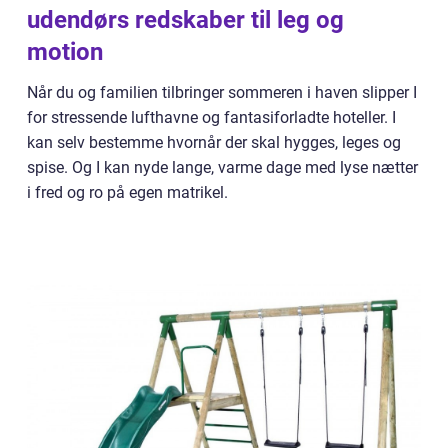
udendørs redskaber til leg og
motion
Når du og familien tilbringer sommeren i haven slipper I
for stressende lufthavne og fantasiforladte hoteller. I
kan selv bestemme hvornår der skal hygges, leges og
spise. Og I kan nyde lange, varme dage med lyse nætter
i fred og ro på egen matrikel.