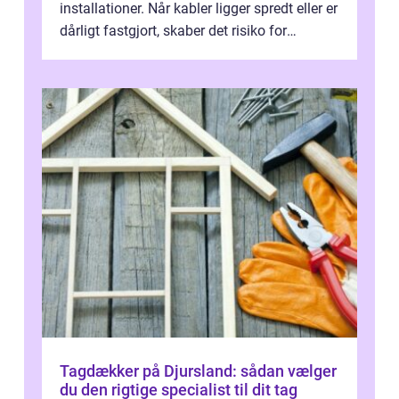
installationer. Når kabler ligger spredt eller er
dårligt fastgjort, skaber det risiko for
driftstop, skader og besværlig r...
Tagdækker på Djursland: sådan vælger
du den rigtige specialist til dit tag