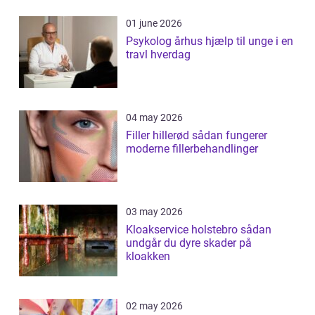
01 june 2026
Psykolog århus hjælp til unge i en
travl hverdag
04 may 2026
Filler hillerød sådan fungerer
moderne fillerbehandlinger
03 may 2026
Kloakservice holstebro sådan
undgår du dyre skader på
kloakken
02 may 2026