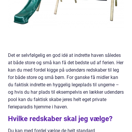
Det er selvfølgelig en god idé at indrette haven således
at både store og små kan få det bedste ud af ferien. Her
kan du med fordel kigge på udendørs redskaber til leg
for både store og små børn. For ganske få midler kan
du faktisk indrette en hyggelig legeplads til ungerne –
og hvis du har plads til eksempelvis en lækker udendørs
pool kan du faktisk skabe jeres helt eget private
ferieparadis hjemme i haven.
Hvilke redskaber skal jeg vælge?
Du kan med fordel vælge de helt standard