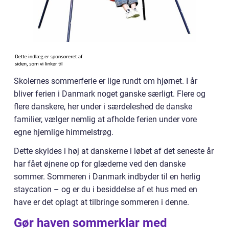
Skolernes sommerferie er lige rundt om hjørnet. I år
bliver ferien i Danmark noget ganske særligt. Flere og
flere danskere, her under i særdeleshed de danske
familier, vælger nemlig at afholde ferien under vore
egne hjemlige himmelstrøg.
Dette skyldes i høj at danskerne i løbet af det seneste år
har fået øjnene op for glæderne ved den danske
sommer. Sommeren i Danmark indbyder til en herlig
staycation – og er du i besiddelse af et hus med en
have er det oplagt at tilbringe sommeren i denne.
Gør haven sommerklar med