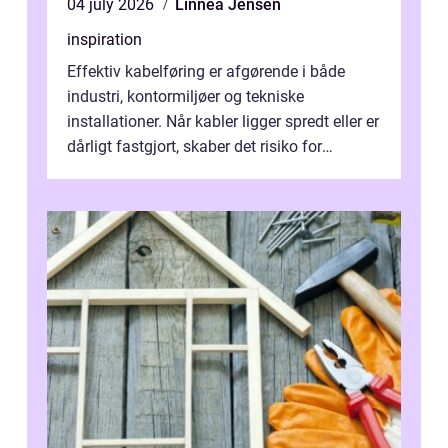
04 july 2026
Linnea Jensen
inspiration
Effektiv kabelføring er afgørende i både
industri, kontormiljøer og tekniske
installationer. Når kabler ligger spredt eller er
dårligt fastgjort, skaber det risiko for
driftstop, skader og besværlig r...