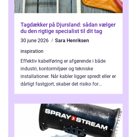
Tagdækker på Djursland: sådan vælger
du den rigtige specialist til dit tag
30 june 2026
Sara Henriksen
inspiration
Effektiv kabelføring er afgørende i både
industri, kontormiljøer og tekniske
installationer. Når kabler ligger spredt eller er
dårligt fastgjort, skaber det risiko for
driftstop, skader og besværlig r...