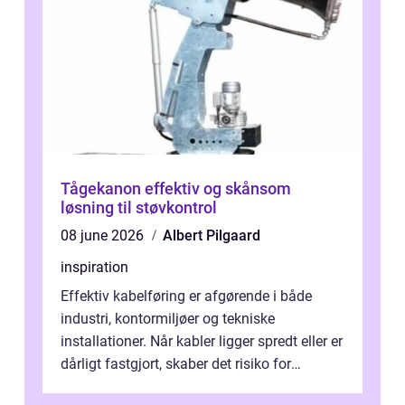
Tågekanon effektiv og skånsom
løsning til støvkontrol
08 june 2026
Albert Pilgaard
inspiration
Effektiv kabelføring er afgørende i både
industri, kontormiljøer og tekniske
installationer. Når kabler ligger spredt eller er
dårligt fastgjort, skaber det risiko for
driftstop, skader og besværlig r...