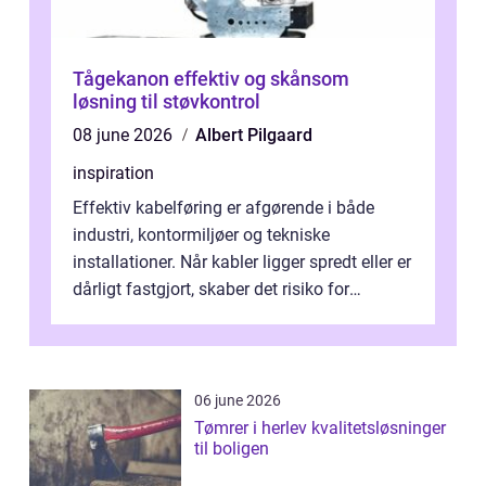
Tågekanon effektiv og skånsom
løsning til støvkontrol
08 june 2026
Albert Pilgaard
inspiration
Effektiv kabelføring er afgørende i både
industri, kontormiljøer og tekniske
installationer. Når kabler ligger spredt eller er
dårligt fastgjort, skaber det risiko for
driftstop, skader og besværlig r...
06 june 2026
Tømrer i herlev kvalitetsløsninger
til boligen