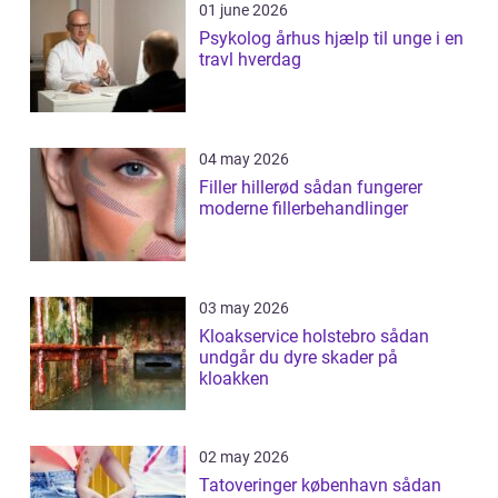
01 june 2026
Psykolog århus hjælp til unge i en
travl hverdag
04 may 2026
Filler hillerød sådan fungerer
moderne fillerbehandlinger
03 may 2026
Kloakservice holstebro sådan
undgår du dyre skader på
kloakken
02 may 2026
Tatoveringer københavn sådan