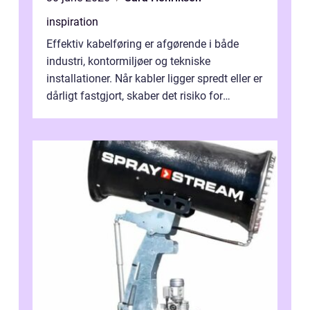
inspiration
Effektiv kabelføring er afgørende i både
industri, kontormiljøer og tekniske
installationer. Når kabler ligger spredt eller er
dårligt fastgjort, skaber det risiko for
driftstop, skader og besværlig r...