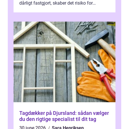
dårligt fastgjort, skaber det risiko for
driftstop, skader og besværlig r...
Tagdækker på Djursland: sådan vælger
du den rigtige specialist til dit tag
30 june 2026
Sara Henriksen