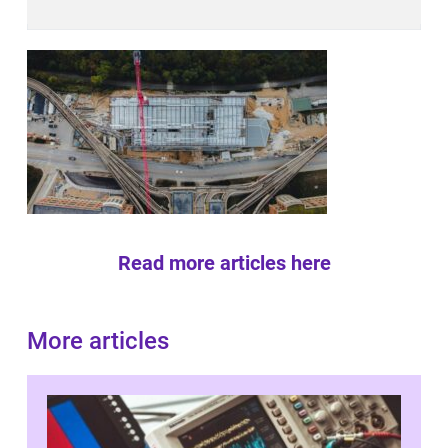
Read more articles here
More articles