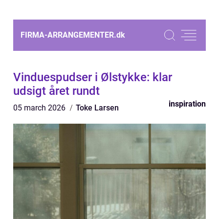
FIRMA-ARRANGEMENTER.
dk
Vinduespudser i Ølstykke: klar
udsigt året rundt
inspiration
05 march 2026
Toke Larsen