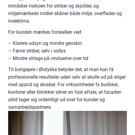
mindsker risikoen for striber og skjolder, og
miljømærkede midler skåner både miljø, overflader og
indeklima.
For kunden mærkes forskellen ved:
– Klarere udsyn og mindre genskin
– Færre striber, selv i sollys
– Mindre slitage på vinduerne over tid
Til boligejere i Ølstykke betyder det, at man kan få
professionelle resultater uden selv at skulle ud på stiger
med spand og skraber. For virksomheder fx butikker,
kontorer eller klinikker sikrer en fast aftale, at facaden
altid tager sig ordentligt ud over for kunder og
samarbejdspartnere.