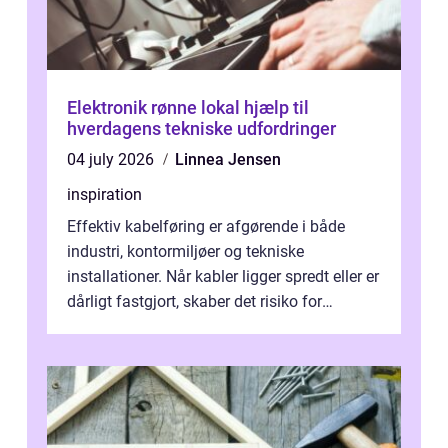
Elektronik rønne lokal hjælp til
hverdagens tekniske udfordringer
04 july 2026
Linnea Jensen
inspiration
Effektiv kabelføring er afgørende i både
industri, kontormiljøer og tekniske
installationer. Når kabler ligger spredt eller er
dårligt fastgjort, skaber det risiko for
driftstop, skader og besværlig r...