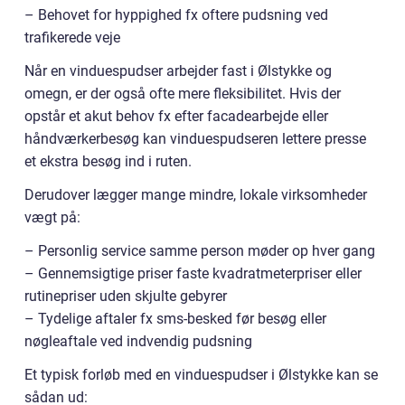
– Behovet for hyppighed fx oftere pudsning ved
trafikerede veje
Når en vinduespudser arbejder fast i Ølstykke og
omegn, er der også ofte mere fleksibilitet. Hvis der
opstår et akut behov fx efter facadearbejde eller
håndværkerbesøg kan vinduespudseren lettere presse
et ekstra besøg ind i ruten.
Derudover lægger mange mindre, lokale virksomheder
vægt på:
– Personlig service samme person møder op hver gang
– Gennemsigtige priser faste kvadratmeterpriser eller
rutinepriser uden skjulte gebyrer
– Tydelige aftaler fx sms-besked før besøg eller
nøgleaftale ved indvendig pudsning
Et typisk forløb med en vinduespudser i Ølstykke kan se
sådan ud: