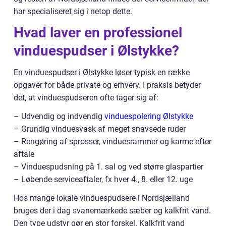
har specialiseret sig i netop dette.
Hvad laver en professionel
vinduespudser i Ølstykke?
En vinduespudser i Ølstykke løser typisk en række
opgaver for både private og erhverv. I praksis betyder
det, at vinduespudseren ofte tager sig af:
– Udvendig og indvendig
vinduespolering Ølstykke
– Grundig vinduesvask af meget snavsede ruder
– Rengøring af sprosser, vinduesrammer og karme efter
aftale
– Vinduespudsning på 1. sal og ved større glaspartier
– Løbende serviceaftaler, fx hver 4., 8. eller 12. uge
Hos mange lokale vinduespudsere i Nordsjælland
bruges der i dag svanemærkede sæber og kalkfrit vand.
Den type udstyr gør en stor forskel. Kalkfrit vand