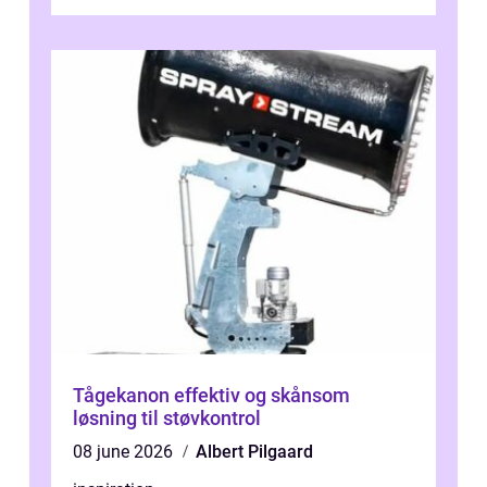
driftstop, skader og besværlig r...
Tågekanon effektiv og skånsom
løsning til støvkontrol
08 june 2026
Albert Pilgaard