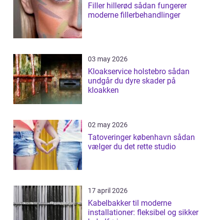
Filler hillerød sådan fungerer
moderne fillerbehandlinger
03 may 2026
Kloakservice holstebro sådan
undgår du dyre skader på
kloakken
02 may 2026
Tatoveringer københavn sådan
vælger du det rette studio
17 april 2026
Kabelbakker til moderne
installationer: fleksibel og sikker