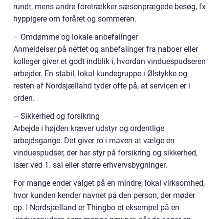
rundt, mens andre foretrækker sæsonprægede besøg, fx
hyppigere om foråret og sommeren.
– Omdømme og lokale anbefalinger
Anmeldelser på nettet og anbefalinger fra naboer eller
kolleger giver et godt indblik i, hvordan vinduespudseren
arbejder. En stabil, lokal kundegruppe i Ølstykke og
resten af Nordsjælland tyder ofte på, at servicen er i
orden.
– Sikkerhed og forsikring
Arbejde i højden kræver udstyr og ordentlige
arbejdsgange. Det giver ro i maven at vælge en
vinduespudser, der har styr på forsikring og sikkerhed,
især ved 1. sal eller større erhvervsbygninger.
For mange ender valget på en mindre, lokal virksomhed,
hvor kunden kender navnet på den person, der møder
op. I Nordsjælland er Thingbo et eksempel på en