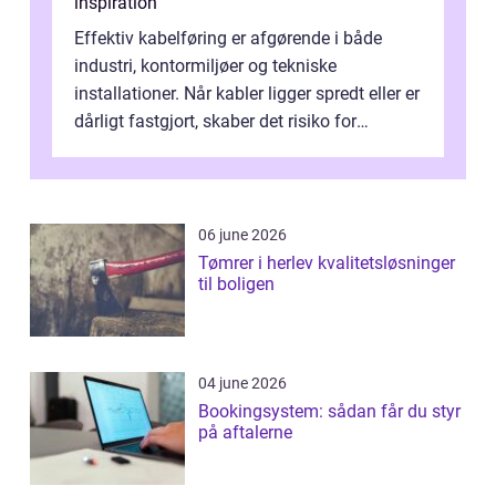
inspiration
Effektiv kabelføring er afgørende i både
industri, kontormiljøer og tekniske
installationer. Når kabler ligger spredt eller er
dårligt fastgjort, skaber det risiko for
driftstop, skader og besværlig r...
06 june 2026
Tømrer i herlev kvalitetsløsninger
til boligen
04 june 2026
Bookingsystem: sådan får du styr
på aftalerne