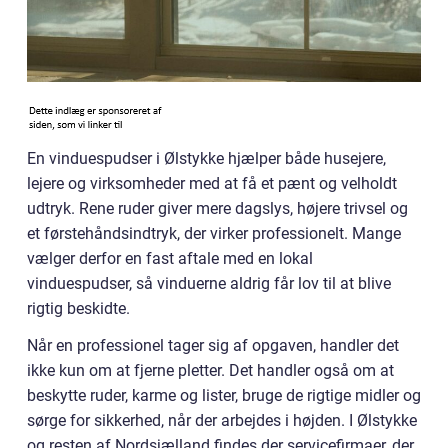
En vinduespudser i Ølstykke hjælper både husejere,
lejere og virksomheder med at få et pænt og velholdt
udtryk. Rene ruder giver mere dagslys, højere trivsel og
et førstehåndsindtryk, der virker professionelt. Mange
vælger derfor en fast aftale med en lokal
vinduespudser, så vinduerne aldrig får lov til at blive
rigtig beskidte.
Når en professionel tager sig af opgaven, handler det
ikke kun om at fjerne pletter. Det handler også om at
beskytte ruder, karme og lister, bruge de rigtige midler og
sørge for sikkerhed, når der arbejdes i højden. I Ølstykke
og resten af Nordsjælland findes der servicefirmaer, der