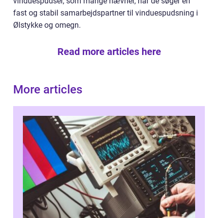
vinduespudser, som mange nævner, når de søger en
fast og stabil samarbejdspartner til vinduespudsning i
Ølstykke og omegn.
Read more articles here
More articles