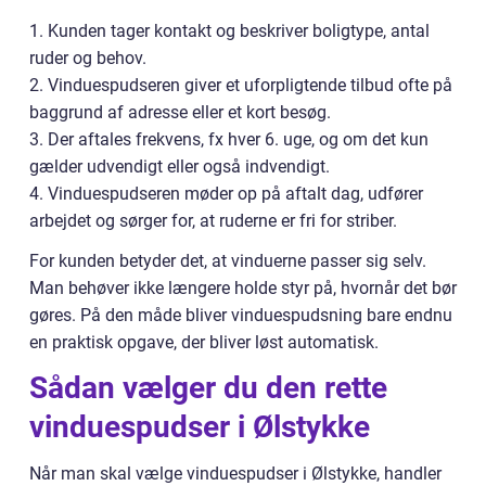
1. Kunden tager kontakt og beskriver boligtype, antal
ruder og behov.
2. Vinduespudseren giver et uforpligtende tilbud ofte på
baggrund af adresse eller et kort besøg.
3. Der aftales frekvens, fx hver 6. uge, og om det kun
gælder udvendigt eller også indvendigt.
4. Vinduespudseren møder op på aftalt dag, udfører
arbejdet og sørger for, at ruderne er fri for striber.
For kunden betyder det, at vinduerne passer sig selv.
Man behøver ikke længere holde styr på, hvornår det bør
gøres. På den måde bliver vinduespudsning bare endnu
en praktisk opgave, der bliver løst automatisk.
Sådan vælger du den rette
vinduespudser i Ølstykke
Når man skal vælge vinduespudser i Ølstykke, handler