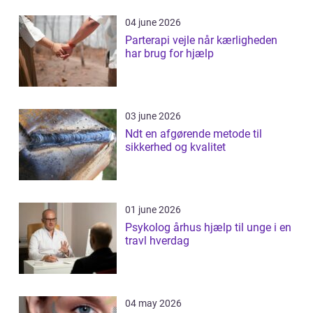
04 june 2026
Parterapi vejle når kærligheden
har brug for hjælp
03 june 2026
Ndt en afgørende metode til
sikkerhed og kvalitet
01 june 2026
Psykolog århus hjælp til unge i en
travl hverdag
04 may 2026